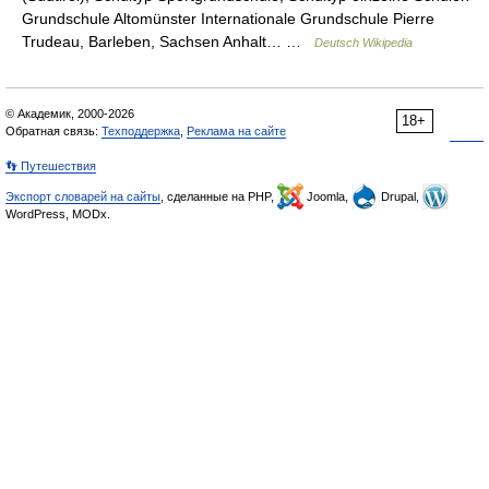
Grundschule Altomünster Internationale Grundschule Pierre
Trudeau, Barleben, Sachsen Anhalt… …
Deutsch Wikipedia
© Академик, 2000-2026
18+
Обратная связь:
Техподдержка
,
Реклама на сайте
👣 Путешествия
Экспорт словарей на сайты
, сделанные на PHP,
Joomla,
Drupal,
WordPress, MODx.