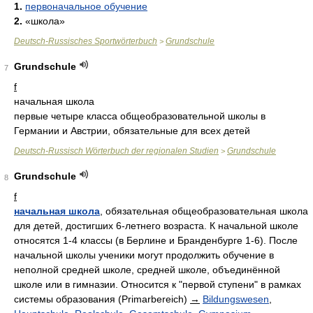
1.
первоначальное обучение
2.
«школа»
Deutsch-Russisches Sportwörterbuch
Grundschule
>
Grundschule
7
f
начальная школа
первые четыре класса общеобразовательной школы в
Германии и Австрии, обязательные для всех детей
Deutsch-Russisch Wörterbuch der regionalen Studien
Grundschule
>
Grundschule
8
f
начальная школа
, обязательная общеобразовательная школа
для детей, достигших 6-летнего возраста. К начальной школе
относятся 1-4 классы (в Берлине и Бранденбурге 1-6). После
начальной школы ученики могут продолжить обучение в
неполной средней школе, средней школе, объединённой
школе или в гимназии. Относится к "первой ступени" в рамках
системы образования (Primarbereich)
→
Bildungswesen
,