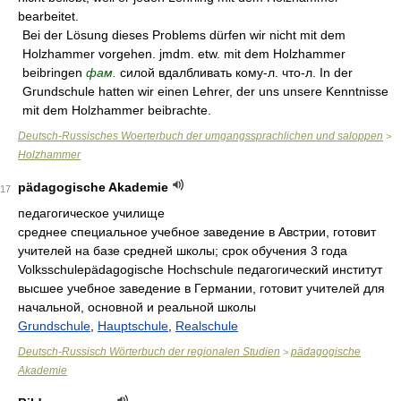
bearbeitet.
Bei der Lösung dieses Problems dürfen wir nicht mit dem
Holzhammer vorgehen. jmdm. etw. mit dem Holzhammer
beibringen
фам.
силой вдалбливать кому-л. что-л. In der
Grundschule hatten wir einen Lehrer, der uns unsere Kenntnisse
mit dem Holzhammer beibrachte.
Deutsch-Russisches Woerterbuch der umgangssprachlichen und saloppen
>
Holzhammer
pädagogische Akademie
17
педагогическое училище
среднее специальное учебное заведение в Австрии, готовит
учителей на базе средней школы; срок обучения 3 года
Volksschulepädagogische Hochschule педагогический институт
высшее учебное заведение в Германии, готовит учителей для
начальной, основной и реальной школы
Grundschule
,
Hauptschule
,
Realschule
Deutsch-Russisch Wörterbuch der regionalen Studien
pädagogische
>
Akademie