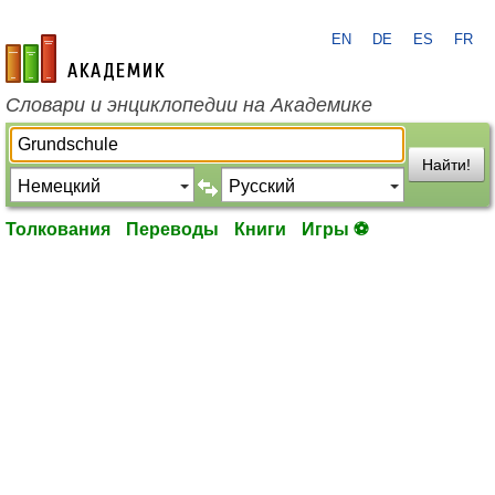
EN
DE
ES
FR
academic.ru
Словари и энциклопедии на Академике
Найти!
Толкования
Переводы
Книги
Игры ⚽