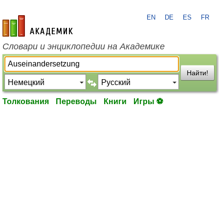
EN
DE
ES
FR
academic.ru
Словари и энциклопедии на Академике
Найти!
Толкования
Переводы
Книги
Игры ⚽