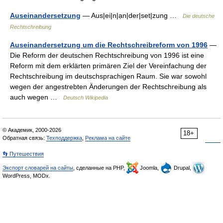
Auseinandersetzung
— Aus|ei|n|ạn|der|set|zung …
Die deutsche
Rechtschreibung
Auseinandersetzung um die Rechtschreibreform von 1996
—
Die Reform der deutschen Rechtschreibung von 1996 ist eine
Reform mit dem erklärten primären Ziel der Vereinfachung der
Rechtschreibung im deutschsprachigen Raum. Sie war sowohl
wegen der angestrebten Änderungen der Rechtschreibung als
auch wegen …
Deutsch Wikipedia
© Академик, 2000-2026
18+
Обратная связь:
Техподдержка
,
Реклама на сайте
👣 Путешествия
Экспорт словарей на сайты
, сделанные на PHP,
Joomla,
Drupal,
WordPress, MODx.