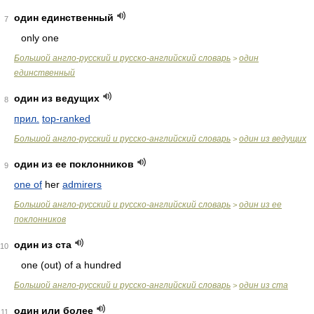
один единственный
7
only one
Большой англо-русский и русско-английский словарь
один
>
единственный
один из ведущих
8
прил.
top-ranked
Большой англо-русский и русско-английский словарь
один из ведущих
>
один из ее поклонников
9
one of
her
admirers
Большой англо-русский и русско-английский словарь
один из ее
>
поклонников
один из ста
10
one (out) of a hundred
Большой англо-русский и русско-английский словарь
один из ста
>
один или более
11