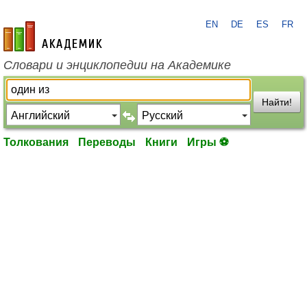
EN
DE
ES
FR
academic.ru
Словари и энциклопедии на Академике
Найти!
Толкования
Переводы
Книги
Игры ⚽