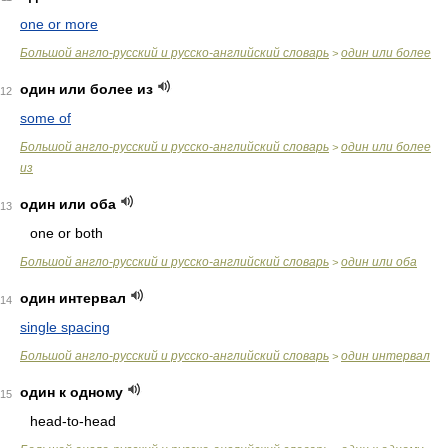
one or more
Большой англо-русский и русско-английский словарь
один или более
>
один или более из
12
some of
Большой англо-русский и русско-английский словарь
один или более
>
из
один или оба
13
one or both
Большой англо-русский и русско-английский словарь
один или оба
>
один интервал
14
single spacing
Большой англо-русский и русско-английский словарь
один интервал
>
один к одному
15
head-to-head