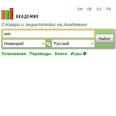
EN
DE
ES
FR
academic.ru
Словари и энциклопедии на Академике
Найти!
Толкования
Переводы
Книги
Игры ⚽