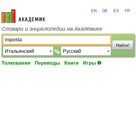
EN
DE
ES
FR
academic.ru
Словари и энциклопедии на Академике
Найти!
Толкования
Переводы
Книги
Игры ⚽