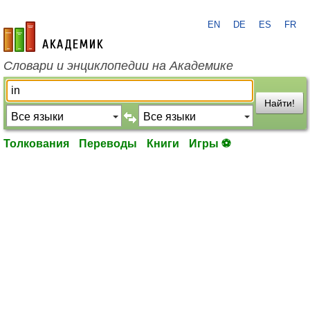
EN
DE
ES
FR
academic.ru
Словари и энциклопедии на Академике
Найти!
Толкования
Переводы
Книги
Игры ⚽