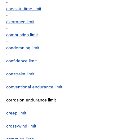
-
check-in time limit
-
clearance limit
-
combustion limit
-
condemning limit
-
confidence limit
-
constraint limit
-
conventional endurance limit
-
corrosion endurance limit
-
creep limit
-
cross-wind limit
-