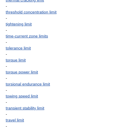
thermal cracking limit
-
threshold concentration limit
-
tightening limit
-
time-current zone limits
-
tolerance limit
-
torque limit
-
torque power limit
-
torsional endurance limit
-
towing speed limit
-
transient stability limit
-
travel limit
-