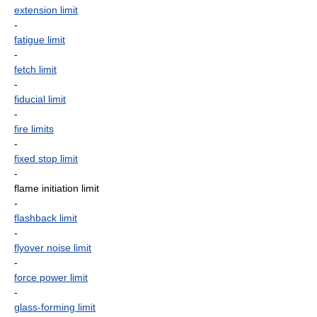
extension limit
-
fatigue limit
-
fetch limit
-
fiducial limit
-
fire limits
-
fixed stop limit
-
flame initiation limit
-
flashback limit
-
flyover noise limit
-
force power limit
-
glass-forming limit