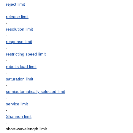
reject limit
-
release limit
-
resolution limit
-
response limit
-
restricting speed limit
-
robot's load limit
-
saturation limit
-
semiautomatically selected limit
-
service limit
-
Shannon limit
-
short-wavelength limit