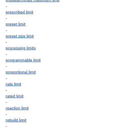
predetermined maximum limit
-
prescribed limit
-
preset limit
-
preset size limit
-
processing limits
-
programmable limit
-
proportional limit
-
rate limit
-
rated limit
-
reaction limit
-
rebuild limit
-