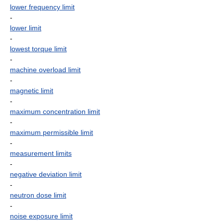
lower frequency limit
-
lower limit
-
lowest torque limit
-
machine overload limit
-
magnetic limit
-
maximum concentration limit
-
maximum permissible limit
-
measurement limits
-
negative deviation limit
-
neutron dose limit
-
noise exposure limit