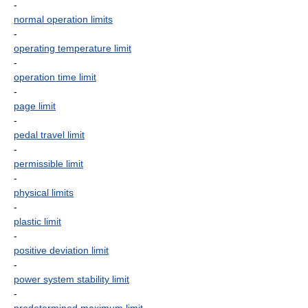
-
normal operation limits
-
operating temperature limit
-
operation time limit
-
page limit
-
pedal travel limit
-
permissible limit
-
physical limits
-
plastic limit
-
positive deviation limit
-
power system stability limit
-