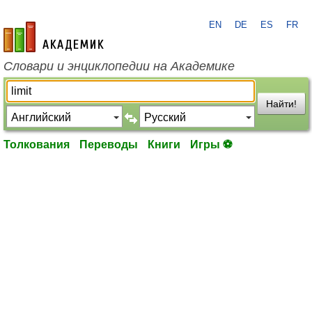
EN
DE
ES
FR
academic.ru
Словари и энциклопедии на Академике
Найти!
Толкования
Переводы
Книги
Игры ⚽