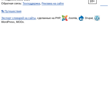
18+
Обратная связь:
Техподдержка
,
Реклама на сайте
👣 Путешествия
Экспорт словарей на сайты
, сделанные на PHP,
Joomla,
Drupal,
WordPress, MODx.