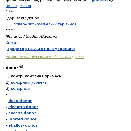
settlor
;
trustor
.
* * *
даритель; донор
.
.
Словарь экономических терминов
.
* * *
Финансы/Кредит/Валюта
донор
кредитор на льготных условиях
Англо-русский экономический словарь
donor
>
donor
8
1)
донор, донорная примесь
2)
донорный уровень
3)
донорный
•
-
deep donor
-
electron donor
-
excess donor
-
ionized donor
-
shallow donor