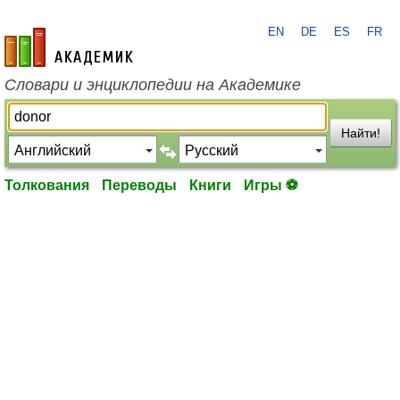
EN
DE
ES
FR
academic.ru
Словари и энциклопедии на Академике
Найти!
Толкования
Переводы
Книги
Игры ⚽