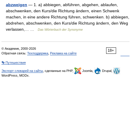
abzweigen
— 1. a) abbiegen, abführen, abgehen, ablaufen,
abschwenken, den Kurs/die Richtung ändern, einen Schwenk
machen, in eine andere Richtung führen, schwenken. b) abbiegen,
abdrehen, abschwenken, den Kurs/die Richtung ändern, den Weg
verlassen,… …
Das Wörterbuch der Synonyme
© Академик, 2000-2026
18+
Обратная связь:
Техподдержка
,
Реклама на сайте
👣 Путешествия
Экспорт словарей на сайты
, сделанные на PHP,
Joomla,
Drupal,
WordPress, MODx.