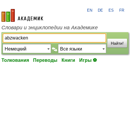
EN
DE
ES
FR
academic.ru
Словари и энциклопедии на Академике
Найти!
Толкования
Переводы
Книги
Игры ⚽