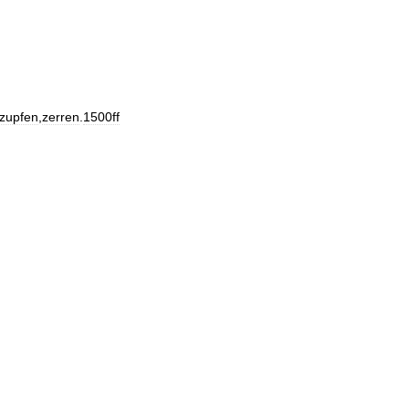
zupfen
,
zerren
.
1500ff