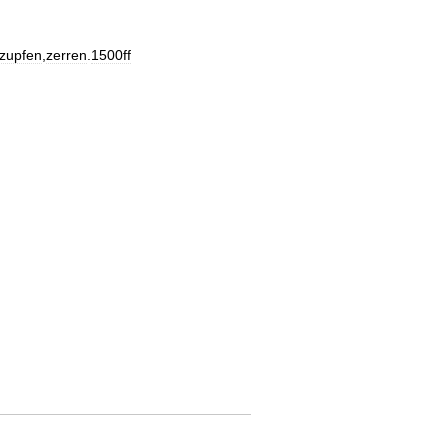
zupfen
,
zerren
.
1500ff