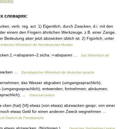
zwacken
их
словарях:
cken
,
verb
.
reg
.
act
.
1
)
Eigentlich
,
durch
Zwacken
,
d
.
i
.
mit
den
der
einem
den
Fingern
ähnlichen
Werkzeuge
,
z
.
B
.
einer
Zange
,
er
Bedeutung
aber
jetzt
abzwicken
üblich
ist
.
2
)
Figürlich
,
unter
-
kritisches
Wörterbuch
der
Hochdeutschen
Mundart
cken:1
.
⇨absparen
–
2
.
sicha
.
:⇨absparen
…
Das
Wörterbuch
der
wacken
…
Etymologisches
Wörterbuch
der
deutschen
sprache
ternehmen
;
das
Wasser
abgraben
(
umgangssprachlich
);
n
(
umgangssprachlich
);
entwenden
;
fortnehmen
;
abräumen
;
prachlich
); …
Universal
-
Lexikon
a
·
cken
(
hat
) [
Vt
]
etwas
(
von
etwas
)
abzwacken
gespr
;
von
einer
noch
etwas
Geld
für
einen
anderen
Zweck
wegnehmen
…
uch
Deutsch
als
Fremdsprache
em
etwas
abzwacken
. (
Nürtingen
.) …
Deutsches
Sprichwörter
-
Lexikon