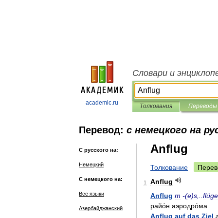
Словари и энциклоп
academic.ru
Толкования
Переводы
Перевод:
с немецкого на ру
Anflug
С русского на:
Немецкий
Толкование
Перев
С немецкого на:
Anflug
1
Все языки
Anflug
m
-(
e
)
s
,..
flüge
райо́н
аэродро́ма
Азербайджанский
Anflug
auf
das
Ziel