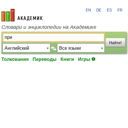
EN
DE
ES
FR
academic.ru
Словари и энциклопедии на Академике
Найти!
Толкования
Переводы
Книги
Игры ⚽