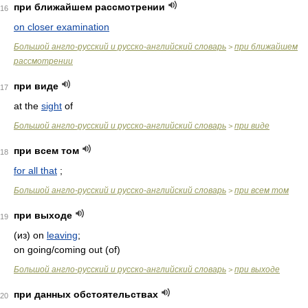
при ближайшем рассмотрении
16
on closer examination
Большой англо-русский и русско-английский словарь
при ближайшем
>
рассмотрении
при виде
17
at the
sight
of
Большой англо-русский и русско-английский словарь
при виде
>
при всем том
18
for all that
;
Большой англо-русский и русско-английский словарь
при всем том
>
при выходе
19
(из) on
leaving
;
on going/coming out (of)
Большой англо-русский и русско-английский словарь
при выходе
>
при данных обстоятельствах
20