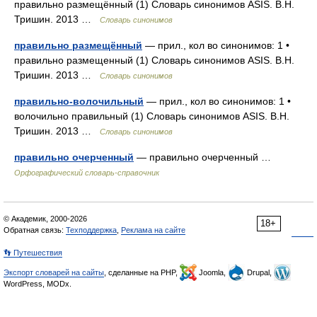
правильно размещённый (1) Словарь синонимов ASIS. В.Н.
Тришин. 2013 …
Словарь синонимов
правильно размещённый
— прил., кол во синонимов: 1 •
правильно размещенный (1) Словарь синонимов ASIS. В.Н.
Тришин. 2013 …
Словарь синонимов
правильно-волочильный
— прил., кол во синонимов: 1 •
волочильно правильный (1) Словарь синонимов ASIS. В.Н.
Тришин. 2013 …
Словарь синонимов
правильно очерченный
— правильно очерченный …
Орфографический словарь-справочник
© Академик, 2000-2026
18+
Обратная связь:
Техподдержка
,
Реклама на сайте
👣 Путешествия
Экспорт словарей на сайты
, сделанные на PHP,
Joomla,
Drupal,
WordPress, MODx.