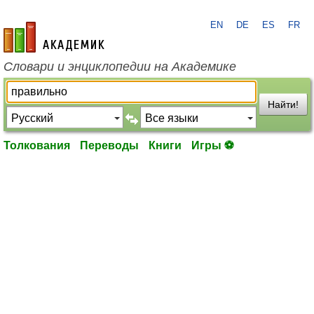
EN
DE
ES
FR
academic.ru
Словари и энциклопедии на Академике
Найти!
Толкования
Переводы
Книги
Игры ⚽