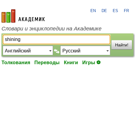
EN
DE
ES
FR
academic.ru
Словари и энциклопедии на Академике
Найти!
Толкования
Переводы
Книги
Игры ⚽