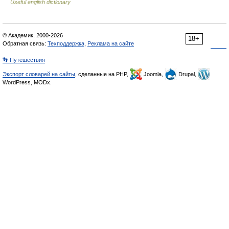
Useful english dictionary
© Академик, 2000-2026
18+
Обратная связь:
Техподдержка
,
Реклама на сайте
👣 Путешествия
Экспорт словарей на сайты
, сделанные на PHP,
Joomla,
Drupal,
WordPress, MODx.