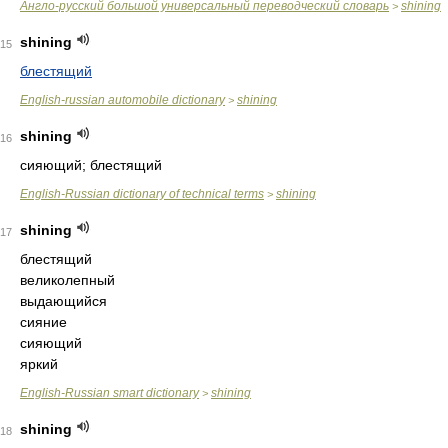
Англо-русский большой универсальный переводческий словарь
shining
>
shining
15
блестящий
English-russian automobile dictionary
shining
>
shining
16
сияющий; блестящий
English-Russian dictionary of technical terms
shining
>
shining
17
блестящий
великолепный
выдающийся
сияние
сияющий
яркий
English-Russian smart dictionary
shining
>
shining
18