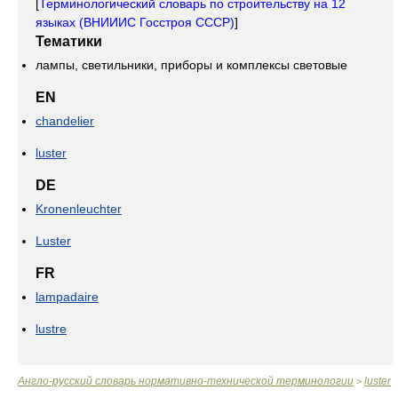
[
Терминологический словарь по строительству на 12
языках (ВНИИИС Госстроя СССР)
]
Тематики
лампы, светильники, приборы и комплексы световые
EN
chandelier
luster
DE
Kronenleuchter
Luster
FR
lampadaire
lustre
Англо-русский словарь нормативно-технической терминологии
luster
>