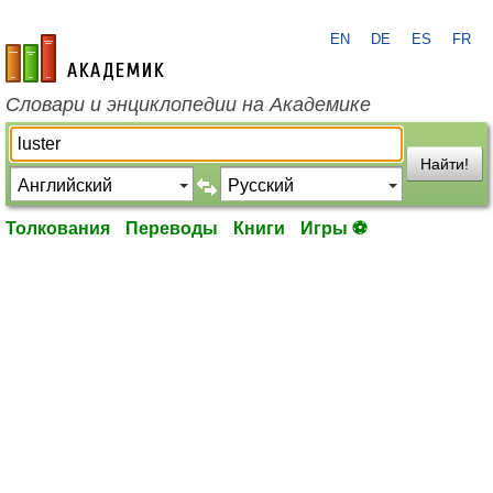
EN
DE
ES
FR
academic.ru
Словари и энциклопедии на Академике
Найти!
Толкования
Переводы
Книги
Игры ⚽