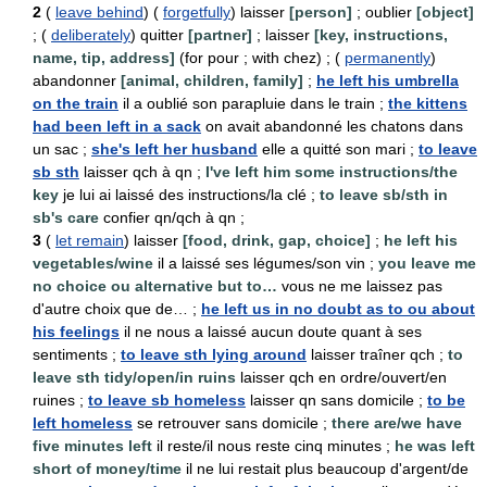
2
(
leave behind
) (
forgetfully
) laisser
[person]
; oublier
[object]
; (
deliberately
) quitter
[partner]
; laisser
[key, instructions,
name, tip, address]
(for pour ; with chez) ; (
permanently
)
abandonner
[animal, children, family]
;
he left his umbrella
on the train
il a oublié son parapluie dans le train ;
the kittens
had been left in a sack
on avait abandonné les chatons dans
un sac ;
she's left her husband
elle a quitté son mari ;
to leave
sb sth
laisser qch à qn ;
I've left him some instructions/the
key
je lui ai laissé des instructions/la clé ;
to leave sb/sth in
sb's care
confier qn/qch à qn ;
3
(
let remain
) laisser
[food, drink, gap, choice]
;
he left his
vegetables/wine
il a laissé ses légumes/son vin ;
you leave me
no choice ou alternative but to…
vous ne me laissez pas
d'autre choix que de… ;
he left us in no doubt as to ou about
his feelings
il ne nous a laissé aucun doute quant à ses
sentiments ;
to leave sth lying around
laisser traîner qch ;
to
leave sth tidy/open/in ruins
laisser qch en ordre/ouvert/en
ruines ;
to leave sb homeless
laisser qn sans domicile ;
to be
left homeless
se retrouver sans domicile ;
there are/we have
five minutes left
il reste/il nous reste cinq minutes ;
he was left
short of money/time
il ne lui restait plus beaucoup d'argent/de