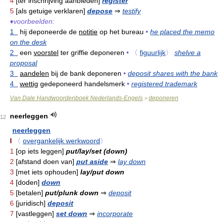
4
[ter inschrijving aanbieden]
register
5
[als getuige verklaren]
depose
⇒
testify
♦
voorbeelden:
1
hij deponeerde de
notitie
op het bureau
•
he placed the memo
on the desk
2
een
voorstel
ter griffie deponeren
•
〈
figuurlijk
〉
shelve a
proposal
3
aandelen
bij de bank deponeren
•
deposit shares with the bank
4
wettig
gedeponeerd handelsmerk
•
registered trademark
Van Dale Handwoordenboek Nederlands-Engels
deponeren
>
neerleggen
12
neerleggen
I
〈
overgankelijk werkwoord
〉
1
[op iets leggen]
put/lay/set (down)
2
[afstand doen van]
put aside
⇒
lay down
3
[met iets ophouden]
lay/put down
4
[doden]
down
5
[betalen]
put/plunk down
⇒
deposit
6
[juridisch]
deposit
7
[vastleggen]
set down
⇒
incorporate