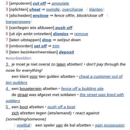
2
[amputeren]
cut off
⇒
amputate
3
[oplichten]
cheat
⇒
swindle
,
overcharge
〈
klanten
〉
4
[afscheiden]
enclose
⇒
fence off/in
,
block/close off
〈
toegangsweg
〉
5
[van/tegen iets afduwen]
push off
6
[uit zijn ambt ontzetten]
dismiss
⇒
remove
7
[laten uitstappen]
drop
⇒
set/put down
8
[omboorden]
set off
⇒
trim
9
[laten bezinken/neerslaan]
deposit
♦
voorbeelden:
3
je moet je niet overal zo
laten
afzetten!
•
don't pay through the
nose for everything!
een klant
voor
tien gulden afzetten
•
cheat a customer out of
ten guilders
4
een
bouwterrein
afzetten
•
fence off a building site
de
straat
was afgezet met soldaten
•
the street was lined with
soldiers
5
een
boot
afzetten
•
push off a boat
zich
afzetten tegen (iets/iemand)
•
react against
(something/someone)
〈
voetbal
〉
een speler
van
de bal afzetten
•
gain possession