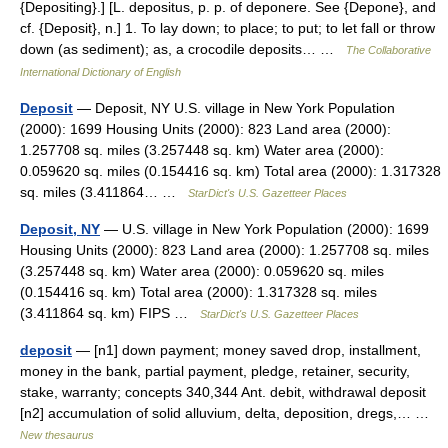
{Depositing}.] [L. depositus, p. p. of deponere. See {Depone}, and
cf. {Deposit}, n.] 1. To lay down; to place; to put; to let fall or throw
down (as sediment); as, a crocodile deposits… …
The Collaborative
International Dictionary of English
Deposit
— Deposit, NY U.S. village in New York Population
(2000): 1699 Housing Units (2000): 823 Land area (2000):
1.257708 sq. miles (3.257448 sq. km) Water area (2000):
0.059620 sq. miles (0.154416 sq. km) Total area (2000): 1.317328
sq. miles (3.411864… …
StarDict's U.S. Gazetteer Places
Deposit, NY
— U.S. village in New York Population (2000): 1699
Housing Units (2000): 823 Land area (2000): 1.257708 sq. miles
(3.257448 sq. km) Water area (2000): 0.059620 sq. miles
(0.154416 sq. km) Total area (2000): 1.317328 sq. miles
(3.411864 sq. km) FIPS …
StarDict's U.S. Gazetteer Places
deposit
— [n1] down payment; money saved drop, installment,
money in the bank, partial payment, pledge, retainer, security,
stake, warranty; concepts 340,344 Ant. debit, withdrawal deposit
[n2] accumulation of solid alluvium, delta, deposition, dregs,… …
New thesaurus