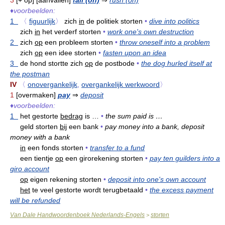
3
[+ op] [aanvallen]
fall (on)
⇒
rush (on)
♦
voorbeelden:
1
〈
figuurlijk
〉
zich
in
de politiek storten
•
dive into politics
zich
in
het verderf storten
•
work one's own destruction
2
zich
op
een probleem storten
•
throw oneself into a problem
zich
op
een idee storten
•
fasten upon an idea
3
de hond stortte zich
op
de postbode
•
the dog hurled itself at
the postman
IV
〈
onovergankelijk
,
overgankelijk werkwoord
〉
1
[overmaken]
pay
⇒
deposit
♦
voorbeelden:
1
het gestorte
bedrag
is …
•
the sum paid is …
geld storten
bij
een bank
•
pay money into a bank, deposit
money with a bank
in
een fonds storten
•
transfer to a fund
een tientje
op
een girorekening storten
•
pay ten guilders into a
giro account
op
eigen rekening storten
•
deposit into one's own account
het
te veel gestorte wordt terugbetaald
•
the excess payment
will be refunded
Van Dale Handwoordenboek Nederlands-Engels
storten
>