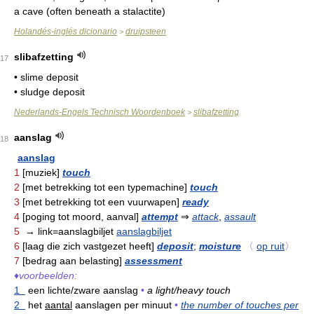
a cave (often beneath a stalactite)
Holandés-inglés dicionario
druipsteen
>
slibafzetting
17
• slime deposit
• sludge deposit
Nederlands-Engels Technisch Woordenboek
slibafzetting
>
aanslag
18
aanslag
1
[muziek]
touch
2
[met betrekking tot een typemachine]
touch
3
[met betrekking tot een vuurwapen]
ready
4
[poging tot moord, aanval]
attempt
⇒
attack
,
assault
5
→ link=aanslagbiljet
aanslagbiljet
6
[laag die zich vastgezet heeft]
deposit
;
moisture
〈
op ruit
〉
7
[bedrag aan belasting]
assessment
♦
voorbeelden:
1
een lichte/zware aanslag
•
a light/heavy touch
2
het
aantal
aanslagen per minuut
•
the number of touches per