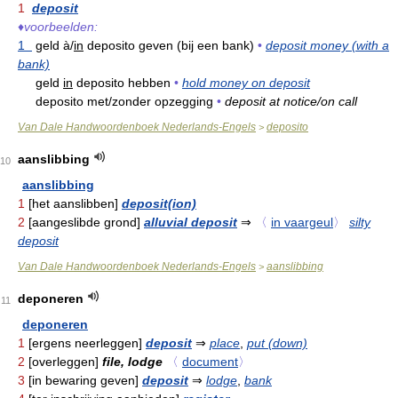
1
deposit
♦
voorbeelden:
1
geld à/
in
deposito geven (bij een bank)
•
deposit money (with a
bank)
geld
in
deposito hebben
•
hold money on deposit
deposito met/zonder opzegging
•
deposit at notice/on call
Van Dale Handwoordenboek Nederlands-Engels
deposito
>
aanslibbing
10
aanslibbing
1
[het aanslibben]
deposit(ion)
2
[aangeslibde grond]
alluvial deposit
⇒
〈
in vaargeul
〉
silty
deposit
Van Dale Handwoordenboek Nederlands-Engels
aanslibbing
>
deponeren
11
deponeren
1
[ergens neerleggen]
deposit
⇒
place
,
put (down)
2
[overleggen]
file, lodge
〈
document
〉
3
[in bewaring geven]
deposit
⇒
lodge
,
bank