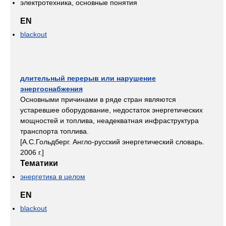
электротехника, основные понятия
EN
blackout
длительный перерыв или нарушение
энергоснабжения
Основными причинами в ряде стран являются
устаревшее оборудование, недостаток энергетических
мощностей и топлива, неадекватная инфраструктура
транспорта топлива.
[А.С.Гольдберг. Англо-русский энергетический словарь.
2006 г.]
Тематики
энергетика в целом
EN
blackout