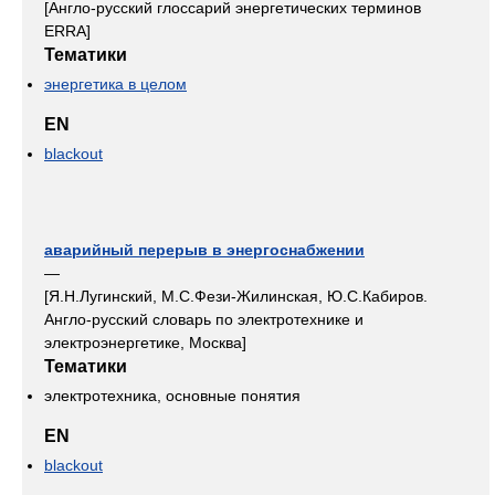
[Англо-русский глосcарий энергетических терминов
ERRA]
Тематики
энергетика в целом
EN
blackout
аварийный перерыв в энергоснабжении
—
[Я.Н.Лугинский, М.С.Фези-Жилинская, Ю.С.Кабиров.
Англо-русский словарь по электротехнике и
электроэнергетике, Москва]
Тематики
электротехника, основные понятия
EN
blackout