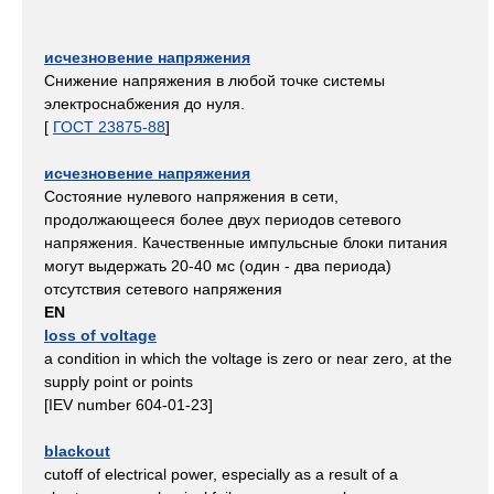
исчезновение напряжения
Снижение напряжения в любой точке системы
электроснабжения до нуля.
[
ГОСТ 23875-88
]
исчезновение напряжения
Состояние нулевого напряжения в сети,
продолжающееся более двух периодов сетевого
напряжения. Качественные импульсные блоки питания
могут выдержать 20-40 мс (один - два периода)
отсутствия сетевого напряжения
EN
loss of voltage
a condition in which the voltage is zero or near zero, at the
supply point or points
[IEV number 604-01-23]
blackout
cutoff of electrical power, especially as a result of a