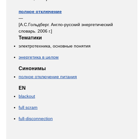
полное отключение
—
[А.С.Гольдберг. Англо-русский энергетический
словарь. 2006 г.]
Тематики
электротехника, основные понятия
энергетика в целом
Синонимы
полное отключение питания
EN
blackout
full scram
full-disconnection