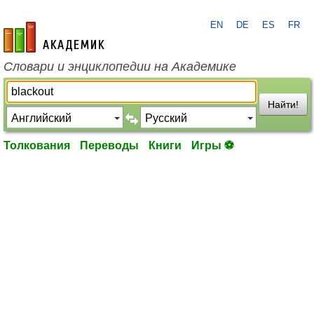
EN
DE
ES
FR
academic.ru
Словари и энциклопедии на Академике
Найти!
Толкования
Переводы
Книги
Игры ⚽