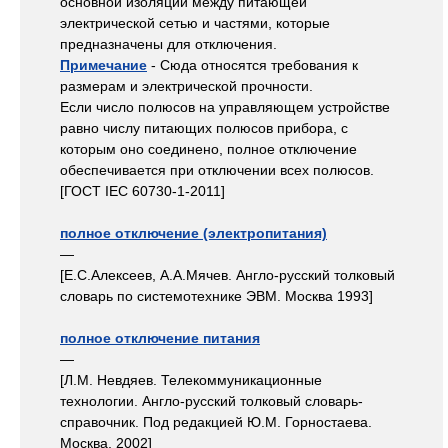
основной изоляции между питающей
электрической сетью и частями, которые
предназначены для отключения.
Примечание
- Сюда относятся требования к
размерам и электрической прочности.
Если число полюсов на управляющем устройстве
равно числу питающих полюсов прибора, с
которым оно соединено, полное отключение
обеспечивается при отключении всех полюсов.
[ГОСТ IЕС 60730-1-2011]
полное отключение (электропитания)
—
[Е.С.Алексеев, А.А.Мячев. Англо-русский толковый
словарь по системотехнике ЭВМ. Москва 1993]
полное отключение питания
—
[Л.М. Невдяев. Телекоммуникационные
технологии. Англо-русский толковый словарь-
справочник. Под редакцией Ю.М. Горностаева.
Москва, 2002]