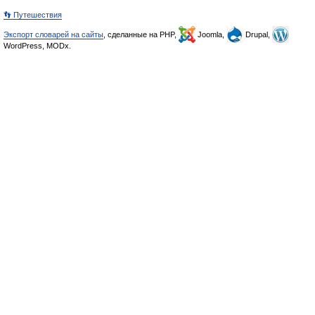
👣 Путешествия
Экспорт словарей на сайты
, сделанные на PHP,
Joomla,
Drupal,
WordPress, MODx.