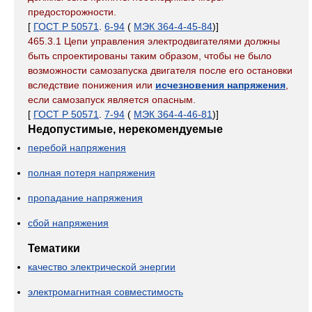
предосторожности.
[
ГОСТ Р 50571
.
6-94
(
МЭК 364-4-45-84
)]
465.3.1 Цепи управления электродвигателями должны
быть спроектированы таким образом, чтобы не было
возможности самозапуска двигателя после его остановки
вследствие понижения или
исчезновения напряжения
,
если самозапуск является опасным.
[
ГОСТ Р 50571
.
7-94
(
МЭК 364-4-46-81
)]
Недопустимые, нерекомендуемые
перебой напряжения
полная потеря напряжения
пропадание напряжения
сбой напряжения
Тематики
качество электрической энергии
электромагнитная совместимость