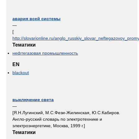
авария всей системы
—
[
http://slovarionline.ru/anglo_russkiy_slovar_neftegazovoy_promy
Тематики
нефтегазовая промышленность
EN
blackout
выключение света
—
[Я.Н.Лугинский, М.С.Фези-Жилинская, Ю.С.Кабиров.
Англо-русский словарь по электротехнике и
электроэнергетике, Москва, 1999 г.]
Тематики