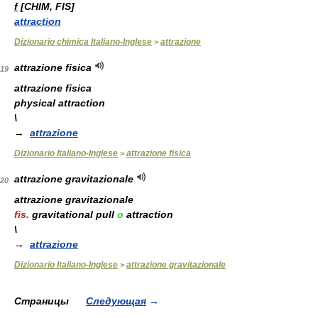
f
[CHIM, FIS]
attraction
Dizionario chimica Italiano-Inglese
attrazione
>
attrazione fisica
19
attrazione fisica
physical attraction
\
→
attrazione
Dizionario Italiano-Inglese
attrazione fisica
>
attrazione gravitazionale
20
attrazione gravitazionale
fis.
gravitational pull
o
attraction
\
→
attrazione
Dizionario Italiano-Inglese
attrazione gravitazionale
>
Страницы
Следующая
→