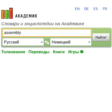
EN
DE
ES
FR
academic.ru
Словари и энциклопедии на Академике
Найти!
Толкования
Переводы
Книги
Игры ⚽