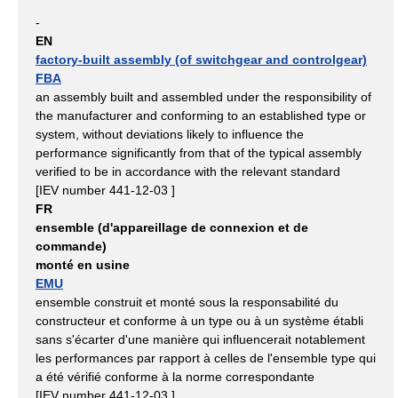
-
EN
factory-built assembly (of switchgear and controlgear)
FBA
an assembly built and assembled under the responsibility of
the manufacturer and conforming to an established type or
system, without deviations likely to influence the
performance significantly from that of the typical assembly
verified to be in accordance with the relevant standard
[IEV number 441-12-03 ]
FR
ensemble (d'appareillage de connexion et de
commande)
monté en usine
EMU
ensemble construit et monté sous la responsabilité du
constructeur et conforme à un type ou à un système établi
sans s'écarter d'une manière qui influencerait notablement
les performances par rapport à celles de l'ensemble type qui
a été vérifié conforme à la norme correspondante
[IEV number 441-12-03 ]