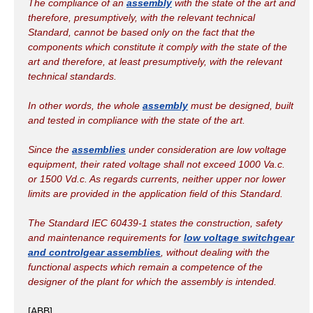
The compliance of an
assembly
with the state of the art and
therefore, presumptively, with the relevant technical
Standard, cannot be based only on the fact that the
components which constitute it comply with the state of the
art and therefore, at least presumptively, with the relevant
technical standards.
In other words, the whole
assembly
must be designed, built
and tested in compliance with the state of the art.
Since the
assemblies
under consideration are low voltage
equipment, their rated voltage shall not exceed 1000 Va.c.
or 1500 Vd.c. As regards currents, neither upper nor lower
limits are provided in the application field of this Standard.
The Standard IEC 60439-1 states the construction, safety
and maintenance requirements for
low voltage switchgear
and controlgear assemblies
, without dealing with the
functional aspects which remain a competence of the
designer of the plant for which the assembly is intended.
[ABB]