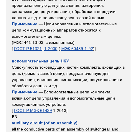
предназначенную для управления, измерения,
сигнализации, регулирования, обработки и передачи
данных и т. д. и не являющуюся главной цепью.
Примечание
— Цепи управления и вспомогательные
цепи коммутационных аппаратов относятся к
вспомогательным цепям.
(МЭС 441-13-03, с изменением)
[
ГОСТ Р 51321
.
1-2000
(
МЭК 60439-1-92
)]
вспомогательная цепь НКУ
Совокупность токоведущих частей комплекта, входящих в
цепь (кроме главной цепи), предназначенную для
управления, измерения, сигнализации, регулирования и
обработки данных и т.д.
Примечание
— Вспомогательные цепи комплекта
включают цепи управления и вспомогательные цепи
коммутационных устройств.
[
ГОСТ Р МЭК 61439
.1-2013]
EN
auxiliary circuit (of an assembly)
all the conductive parts of an assembly of switchgear and