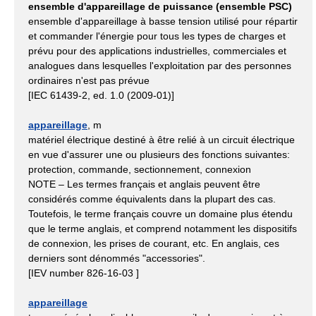
ensemble d'appareillage de puissance (ensemble PSC)
ensemble d'appareillage à basse tension utilisé pour répartir
et commander l'énergie pour tous les types de charges et
prévu pour des applications industrielles, commerciales et
analogues dans lesquelles l'exploitation par des personnes
ordinaires n'est pas prévue
[IEC 61439-2, ed. 1.0 (2009-01)]
appareillage
, m
matériel électrique destiné à être relié à un circuit électrique
en vue d'assurer une ou plusieurs des fonctions suivantes:
protection, commande, sectionnement, connexion
NOTE – Les termes français et anglais peuvent être
considérés comme équivalents dans la plupart des cas.
Toutefois, le terme français couvre un domaine plus étendu
que le terme anglais, et comprend notamment les dispositifs
de connexion, les prises de courant, etc. En anglais, ces
derniers sont dénommés "accessories".
[IEV number 826-16-03 ]
appareillage