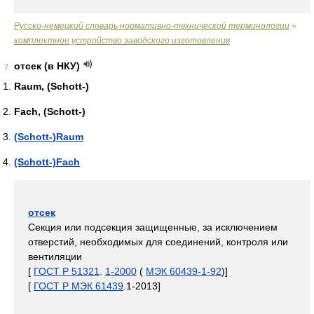
Русско-немецкий словарь нормативно-технической терминологии
>
комплектное устройство заводского изготовления
отсек (в НКУ)
7
Raum, (Schott-)
Fach, (Schott-)
(Schott-)Raum
(Schott-)Fach
отсек
Секция или подсекция защищенные, за исключением
отверстий, необходимых для соединений, контроля или
вентиляции
[
ГОСТ Р 51321
.
1-2000
(
МЭК 60439-1-92
)]
[
ГОСТ Р МЭК 61439
.1-2013]