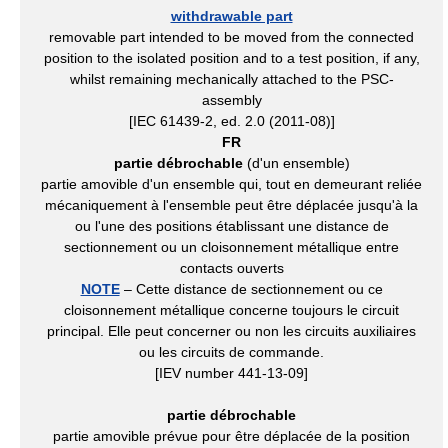
withdrawable part
removable part intended to be moved from the connected
position to the isolated position and to a test position, if any,
whilst remaining mechanically attached to the PSC-
assembly
[IEC 61439-2, ed. 2.0 (2011-08)]
FR
partie débrochable
(d'un ensemble)
partie amovible d'un ensemble qui, tout en demeurant reliée
mécaniquement à l'ensemble peut être déplacée jusqu'à la
ou l'une des positions établissant une distance de
sectionnement ou un cloisonnement métallique entre
contacts ouverts
NOTE
– Cette distance de sectionnement ou ce
cloisonnement métallique concerne toujours le circuit
principal. Elle peut concerner ou non les circuits auxiliaires
ou les circuits de commande.
[IEV number 441-13-09]
partie débrochable
partie amovible prévue pour être déplacée de la position