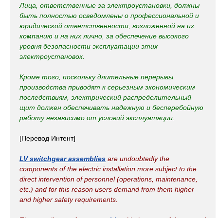
Лица, ответственные за электроустановки, должны
быть полностью осведомлены о профессиональной и
юридической ответственности, возложенной на их
компанию и на них лично, за обеспечение высокого
уровня безопасности эксплуатации этих
электроустановок.
Кроме того, поскольку длительные перерывы
производства приводят к серьезным экономическим
последствиям, электрический распределительный
щит должен обеспечивать надежную и бесперебойную
работу независимо от условий эксплуатации.
[Перевод Интент]
LV switchgear assemblies
are undoubtedly the
components of the electric installation more subject to the
direct intervention of personnel (operations, maintenance,
etc.) and for this reason users demand from them higher
and higher safety requirements.