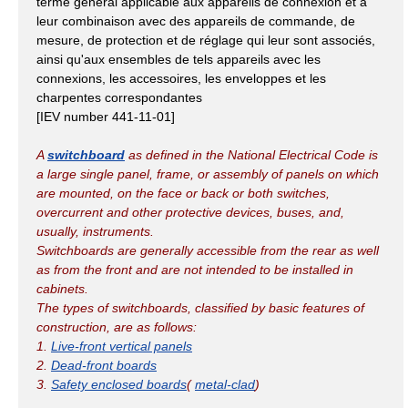
terme général applicable aux appareils de connexion et à
leur combinaison avec des appareils de commande, de
mesure, de protection et de réglage qui leur sont associés,
ainsi qu'aux ensembles de tels appareils avec les
connexions, les accessoires, les enveloppes et les
charpentes correspondantes
[IEV number 441-11-01]
A
switchboard
as defined in the National Electrical Code is
a large single panel, frame, or assembly of panels on which
are mounted, on the face or back or both switches,
overcurrent and other protective devices, buses, and,
usually, instruments.
Switchboards are generally accessible from the rear as well
as from the front and are not intended to be installed in
cabinets.
The types of switchboards, classified by basic features of
construction, are as follows:
1.
Live-front vertical panels
2.
Dead-front boards
3.
Safety enclosed boards
(
metal-clad
)