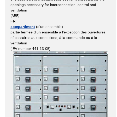
openings necessary for interconnection, control and
ventilation
[ABB]
FR
compartiment
(d'un ensemble)
partie fermée d'un ensemble à l'exception des ouvertures
nécessaires aux connexions, à la commande ou à la
ventilation
[IEV number 441-13-05]