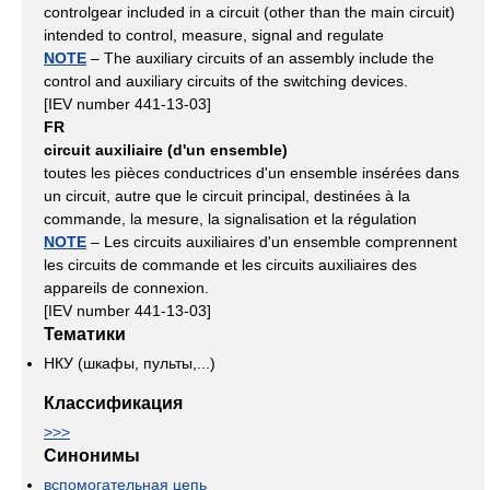
controlgear included in a circuit (other than the main circuit)
intended to control, measure, signal and regulate
NOTE
– The auxiliary circuits of an assembly include the
control and auxiliary circuits of the switching devices.
[IEV number 441-13-03]
FR
circuit auxiliaire (d'un ensemble)
toutes les pièces conductrices d'un ensemble insérées dans
un circuit, autre que le circuit principal, destinées à la
commande, la mesure, la signalisation et la régulation
NOTE
– Les circuits auxiliaires d'un ensemble comprennent
les circuits de commande et les circuits auxiliaires des
appareils de connexion.
[IEV number 441-13-03]
Тематики
НКУ (шкафы, пульты,...)
Классификация
>>>
Синонимы
вспомогательная цепь