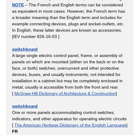
NOTE
– The French and English terms can be considered
as equivalent in most cases. However, the French term has
a broader meaning than the English term and includes for
example connecting devices, plugs and socket-outlets, etc.
In English, these latter devices are known as accessories.
[IEV number 826-16-03 ]
switchboard
A large single electric control panel, frame, or assembly of
panels on which are mounted (either on the back or on the
face, or both) switches, overcurrent and other protective
devices, buses, and usually instruments; not intended for
installation in a cabinet but may be completely enclosed in
metal; usually is accessible from both the front and rear.
[
McGraw-Hill Dictionary of Architecture & Construction
]
switchboard
One or more panels accommodating control switches,
indicators, and other apparatus for operating electric circuits
[
The American Heritage Dictionary of the English Language
]
FR