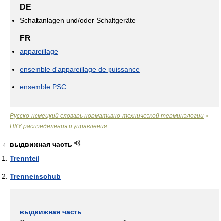
DE
Schaltanlagen und/oder Schaltgeräte
FR
appareillage
ensemble d'appareillage de puissance
ensemble PSC
Русско-немецкий словарь нормативно-технической терминологии
>
НКУ распределения и управления
выдвижная часть
4
Trennteil
Trenneinschub
выдвижная часть