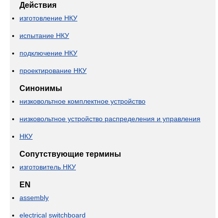
Действия
изготовление НКУ
испытание НКУ
подключение НКУ
проектирование НКУ
Синонимы
низковольтное комплектное устройство
низковольтное устройство распределения и управления
НКУ
Сопутствующие термины
изготовитель НКУ
EN
assembly
electrical switchboard