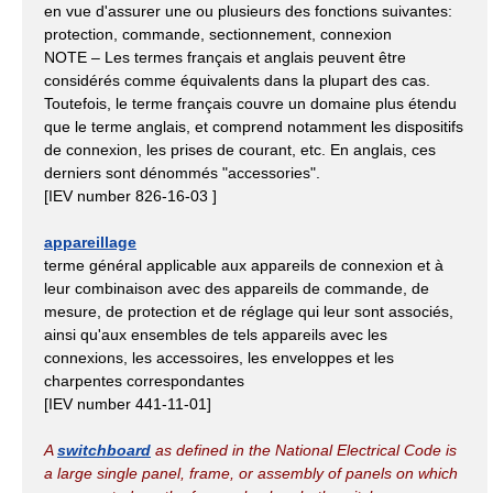
en vue d'assurer une ou plusieurs des fonctions suivantes:
protection, commande, sectionnement, connexion
NOTE – Les termes français et anglais peuvent être
considérés comme équivalents dans la plupart des cas.
Toutefois, le terme français couvre un domaine plus étendu
que le terme anglais, et comprend notamment les dispositifs
de connexion, les prises de courant, etc. En anglais, ces
derniers sont dénommés "accessories".
[IEV number 826-16-03 ]
appareillage
terme général applicable aux appareils de connexion et à
leur combinaison avec des appareils de commande, de
mesure, de protection et de réglage qui leur sont associés,
ainsi qu'aux ensembles de tels appareils avec les
connexions, les accessoires, les enveloppes et les
charpentes correspondantes
[IEV number 441-11-01]
A
switchboard
as defined in the National Electrical Code is
a large single panel, frame, or assembly of panels on which