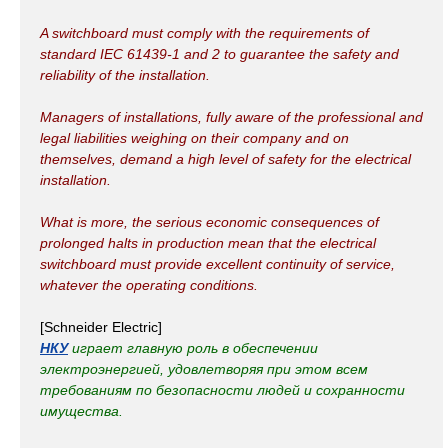
A switchboard must comply with the requirements of
standard IEC 61439-1 and 2 to guarantee the safety and
reliability of the installation.
Managers of installations, fully aware of the professional and
legal liabilities weighing on their company and on
themselves, demand a high level of safety for the electrical
installation.
What is more, the serious economic consequences of
prolonged halts in production mean that the electrical
switchboard must provide excellent continuity of service,
whatever the operating conditions.
[Schneider Electric]
НКУ
играет главную роль в обеспечении
электроэнергией, удовлетворяя при этом всем
требованиям по безопасности людей и сохранности
имущества.