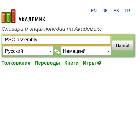
EN
DE
ES
FR
academic.ru
Словари и энциклопедии на Академике
Найти!
Толкования
Переводы
Книги
Игры ⚽