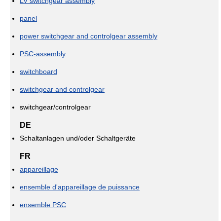
LV switchgear assembly
panel
power switchgear and controlgear assembly
PSC-assembly
switchboard
switchgear and controlgear
switchgear/controlgear
DE
Schaltanlagen und/oder Schaltgeräte
FR
appareillage
ensemble d'appareillage de puissance
ensemble PSC