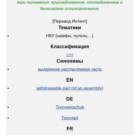
три положения: присоединенное, отсоединенное и
безопасное испытательное.
[Перевод Интент]
Тематики
НКУ (шкафы, пульты,...)
Классификация
>>>
Синонимы
выдвижная неотделяемая часть
EN
withdrawable part (of an assembly)
DE
Trenneinschub
Trennteil
FR