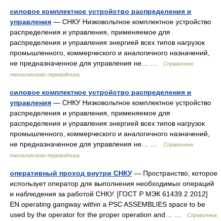
силовое комплектное устройство распределения и
управления
— СНКУ Низковольтное комплектное устройство
распределения и управления, применяемое для
распределения и управления энергией всех типов нагрузок
промышленного, коммерческого и аналогичного назначений,
не предназначенное для управления не… …
Справочник
технического переводчика
силовое комплектное устройство распределения и
управления
— СНКУ Низковольтное комплектное устройство
распределения и управления, применяемое для
распределения и управления энергией всех типов нагрузок
промышленного, коммерческого и аналогичного назначений,
не предназначенное для управления не… …
Справочник
технического переводчика
оперативный проход внутри СНКУ
— Пространство, которое
использует оператор для выполнения необходимых операций
и наблюдения за работой СНКУ. [ГОСТ Р МЭК 61439.2 2012]
EN operating gangway within a PSC ASSEMBLIES space to be
used by the operator for the proper operation and… …
Справочник