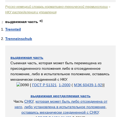
Русско-немецкий словарь нормативно-технической терминологии
>
НКУ распределения и управления
выдвижная часть
2
Trennteil
Trenneinschub
выдвижная часть
Съемная часть, которая может быть перемещена из
присоединенного положения либо в отсоединенное
положение, либо в испытательное положение, оставаясь
механически соединенной с НКУ.
[
ГОСТ Р 51321
.
1-2000
(
МЭК 60439-1-92
)]
выдвижная неотделяемая часть
Часть
СНКУ
,
которая может быть либо отсоединена от
него
,
либо установлена в испытательное положение
,
оставаясь механически соединенной с СНКУ
.