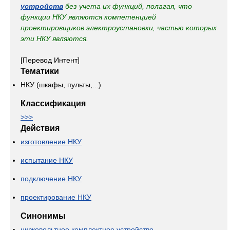
устройств
без учета их функций, полагая, что
функции НКУ являются компетенцией
проектировщиков электроустановки, частью которых
эти НКУ являются.
[Перевод Интент]
Тематики
НКУ (шкафы, пульты,...)
Классификация
>>>
Действия
изготовление НКУ
испытание НКУ
подключение НКУ
проектирование НКУ
Синонимы
низковольтное комплектное устройство