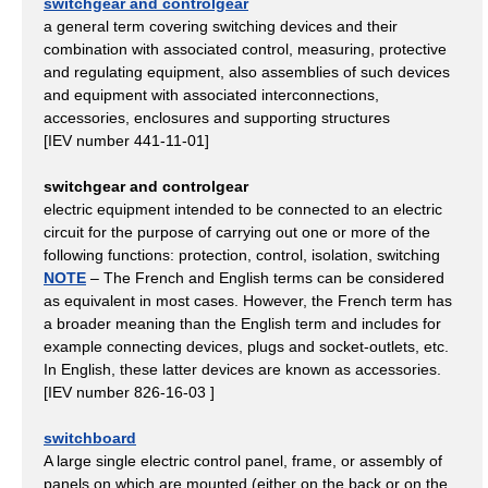
switchgear and controlgear
a general term covering switching devices and their
combination with associated control, measuring, protective
and regulating equipment, also assemblies of such devices
and equipment with associated interconnections,
accessories, enclosures and supporting structures
[IEV number 441-11-01]
switchgear and controlgear
electric equipment intended to be connected to an electric
circuit for the purpose of carrying out one or more of the
following functions: protection, control, isolation, switching
NOTE
– The French and English terms can be considered
as equivalent in most cases. However, the French term has
a broader meaning than the English term and includes for
example connecting devices, plugs and socket-outlets, etc.
In English, these latter devices are known as accessories.
[IEV number 826-16-03 ]
switchboard
A large single electric control panel, frame, or assembly of
panels on which are mounted (either on the back or on the