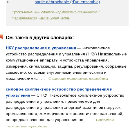
partie débrochable (d'un ensemble)
Русско-немецкий словарь нормативно-технической
терминологии
выдвижная часть
>
См. также в других словарях:
НКУ распределения и управления
— низковольтное
устройство распределения и управления (НКУ) Низковольтные
коммутационные аппараты и устройства управления,
измерения, сигнализации, защиты, регулирования, собранные
совместно, со всеми внутренними электрическими и
механическими… …
Справочник технического переводчика
силовое комплектное устройство распределения и
управления
— СНКУ Низковольтное комплектное устройство
распределения и управления, применяемое для
распределения и управления энергией всех типов нагрузок
промышленного, коммерческого и аналогичного назначений,
не предназначенное для управления не… …
Справочник
технического переводчика