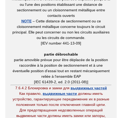
ou l'une des positions établissant une distance de
sectionnement ou un cloisonnement métallique entre
contacts ouverts
NOTE
– Cette distance de sectionnement ou ce
cloisonnement métallique concerne toujours le circuit
principal. Elle peut concerner ou non les circuits auxiliaires
ou les circuits de commande.
[IEV number 441-13-09]
partie débrochable
partie amovible prévue pour être déplacée de la position
raccordée à la position de sectionnement et à une
éventuelle position d'essai tout en restant mécaniquement
reliée à l'ensemble EAP
[IEC 61439-2, ed. 2.0 (2011-08)]
7.6.4.2 Блокировка и замки для
выдвижных частей
Как правило,
выдвижные части
должны иметь
устройство, гарантирующее передвижение их в разные
положения только после отключения главной цепи.
Для предотвращения недозволенных операций
выдвижные части должны иметь замки или запоры,