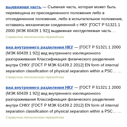
выдвижная часть
— Съемная часть, которая может быть
перемещена из присоединенного положения либо в
отсоединенное положение, либо в испытательное положение,
оставаясь механически соединенной с НКУ. [ГОСТ Р 51321.1
2000 (МЭК 60439 1 92)] выдвижная неотделяемая часть …
Справочник технического переводчика
вид внутреннего разделения НКУ
— [ГОСТ Р 51321.1 2000
(МЭК 60439 1 92)] вид внутреннего изоляционного
разгораживания Классификация физического разделения
внутри СНКУ. [ГОСТ Р МЭК 61439.2 2012] EN form of internal
separation classification of physical separation within a PSC… …
Справочник технического переводчика
вид внутреннего разделения НКУ
— [ГОСТ Р 51321.1 2000
(МЭК 60439 1 92)] вид внутреннего изоляционного
разгораживания Классификация физического разделения
внутри СНКУ. [ГОСТ Р МЭК 61439.2 2012] EN form of internal
separation classification of physical separation within a PSC… …
Справочник технического переводчика