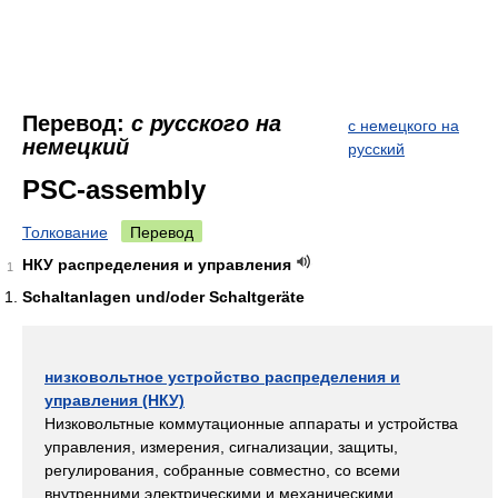
Перевод:
с русского на
с немецкого на
немецкий
русский
PSC-assembly
Толкование
Перевод
НКУ распределения и управления
1
Schaltanlagen und/oder Schaltgeräte
низковольтное устройство распределения и
управления (НКУ)
Низковольтные коммутационные аппараты и устройства
управления, измерения, сигнализации, защиты,
регулирования, собранные совместно, со всеми
внутренними электрическими и механическими