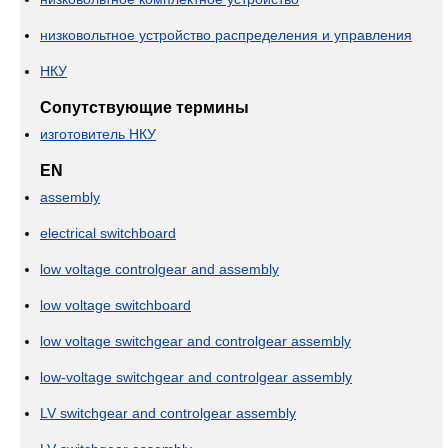
низковольтное устройство распределения и управления
НКУ
Сопутствующие термины
изготовитель НКУ
EN
assembly
electrical switchboard
low voltage controlgear and assembly
low voltage switchboard
low voltage switchgear and controlgear assembly
low-voltage switchgear and controlgear assembly
LV switchgear and controlgear assembly