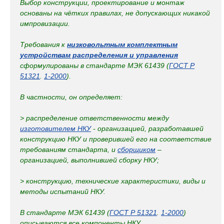
Выбор конструкции, проектирование и монтаж
основаны на чётких правилах, не допускающих никакой
импровизации.
Требования к
низковольтным комплектным
устройствам распределения и управления
сформулированы в стандарте МЭК 61439 (
ГОСТ Р
51321
.
1-2000
).
В частности, он определяет:
> распределение ответственности между
изготовителем НКУ
- организацией, разработавшей
конструкцию НКУ и проверившей его на соответствие
требованиям стандарта, и
сборщиком
–
организацией, выполнившей сборку НКУ;
> конструкцию, технические характеристики, виды и
методы испытаний НКУ.
В стандарте МЭК 61439 (
ГОСТ Р 51321
.
1-2000
)
описываются все компоненты НКУ.