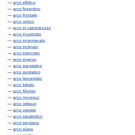
—
arco ellittico
—
arco fiorentino
—
arco frontale
—
arco gotico
—
arco in calcestruzzo
—
arco incastrato
—
arco incernierato
—
arco inclinato
—
arco interrotto
—
arco inverso
—
arco iperstatico
—
arco isostatico
—
arco lanceolato
—
arco lobato
—
arco Monier
—
arco moresco
—
arco obliquo
—
arco ogivale
—
arco parabolico
—
arco persiano
—
arco piano