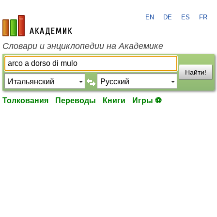
EN
DE
ES
FR
academic.ru
Словари и энциклопедии на Академике
Найти!
Толкования
Переводы
Книги
Игры ⚽