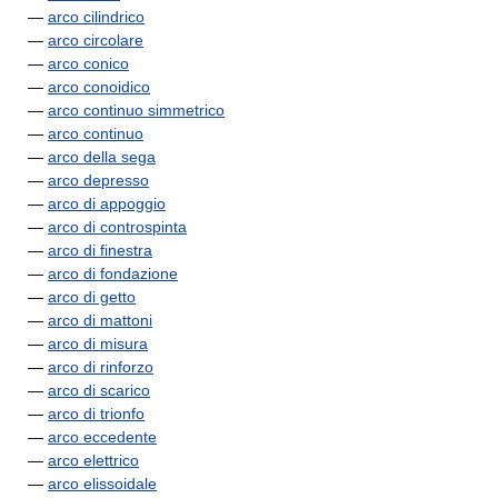
—
arco cilindrico
—
arco circolare
—
arco conico
—
arco conoidico
—
arco continuo simmetrico
—
arco continuo
—
arco della sega
—
arco depresso
—
arco di appoggio
—
arco di controspinta
—
arco di finestra
—
arco di fondazione
—
arco di getto
—
arco di mattoni
—
arco di misura
—
arco di rinforzo
—
arco di scarico
—
arco di trionfo
—
arco eccedente
—
arco elettrico
—
arco elissoidale