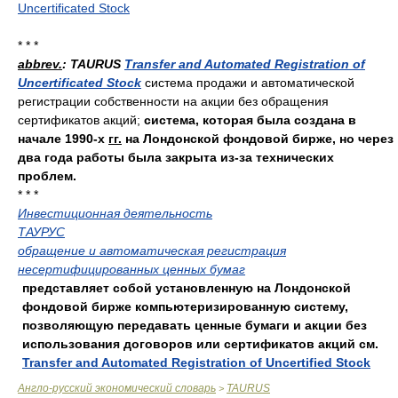
Uncertificated Stock
* * *
abbrev.
: TAURUS
Transfer and Automated Registration of
Uncertificated Stock
система продажи и автоматической
регистрации собственности на акции без обращения
сертификатов акций;
система, которая была создана в
начале 1990-х
гг.
на Лондонской фондовой бирже, но через
два года работы была закрыта из-за технических
проблем.
* * *
Инвестиционная деятельность
ТАУРУС
обращение и автоматическая регистрация
несертифицированных ценных бумаг
представляет собой установленную на Лондонской
фондовой бирже компьютеризированную систему,
позволяющую передавать ценные бумаги и акции без
использования договоров или сертификатов акций см.
Transfer and Automated Registration of Uncertified Stock
Англо-русский экономический словарь
TAURUS
>