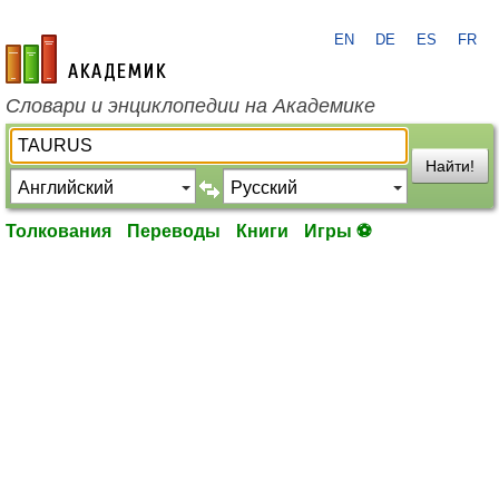
EN
DE
ES
FR
academic.ru
Словари и энциклопедии на Академике
Найти!
Толкования
Переводы
Книги
Игры ⚽