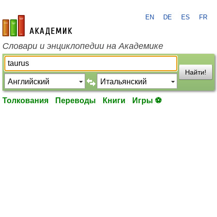
EN
DE
ES
FR
academic.ru
Словари и энциклопедии на Академике
Найти!
Толкования
Переводы
Книги
Игры ⚽