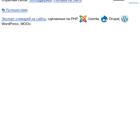
Обратная связь:
Техподдержка
,
Реклама на сайте
👣 Путешествия
Экспорт словарей на сайты
, сделанные на PHP,
Joomla,
Drupal,
WordPress, MODx.