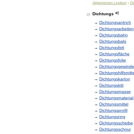
Allgemeines
Lexikon
Di
>
Dichtungs
18
→
Dichtungsantrich
→
Dichtungsarbeiten
→
Dichtungsbahn
→
Dichtungsbalg
→
Dichtungsfett
→
Dichtungsfläche
→
Dichtungsfolie
→
Dichtungsgewinde
→
Dichtungshilfsmitte
→
Dichtungskarton
→
Dichtungskitt
→
Dichtungsmasse
→
Dichtungsmaterial
→
Dichtungsmittel
→
Dichtungsprofil
→
Dichtungsring
→
Dichtungsscheibe
→
Dichtungsschnur