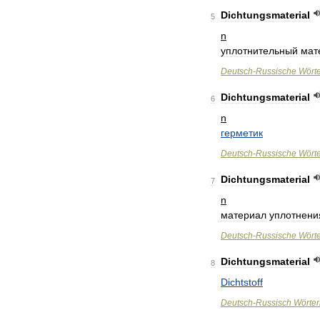
Dichtungsmaterial
5
n
уплотнительный
мат
Deutsch
-
Russische
Wört
Dichtungsmaterial
6
n
герметик
Deutsch
-
Russische
Wört
Dichtungsmaterial
7
n
материал
уплотнени
Deutsch
-
Russische
Wört
Dichtungsmaterial
8
Dichtstoff
Deutsch
-
Russisch
Wörte