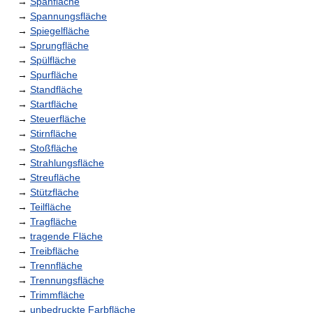
→
Spanfläche
→
Spannungsfläche
→
Spiegelfläche
→
Sprungfläche
→
Spülfläche
→
Spurfläche
→
Standfläche
→
Startfläche
→
Steuerfläche
→
Stirnfläche
→
Stoßfläche
→
Strahlungsfläche
→
Streufläche
→
Stützfläche
→
Teilfläche
→
Tragfläche
→
tragende Fläche
→
Treibfläche
→
Trennfläche
→
Trennungsfläche
→
Trimmfläche
→
unbedruckte Farbfläche