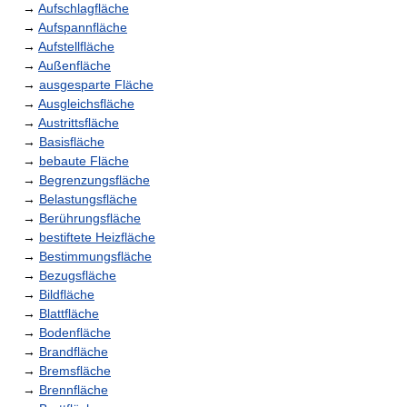
→
Aufschlagfläche
→
Aufspannfläche
→
Aufstellfläche
→
Außenfläche
→
ausgesparte Fläche
→
Ausgleichsfläche
→
Austrittsfläche
→
Basisfläche
→
bebaute Fläche
→
Begrenzungsfläche
→
Belastungsfläche
→
Berührungsfläche
→
bestiftete Heizfläche
→
Bestimmungsfläche
→
Bezugsfläche
→
Bildfläche
→
Blattfläche
→
Bodenfläche
→
Brandfläche
→
Bremsfläche
→
Brennfläche