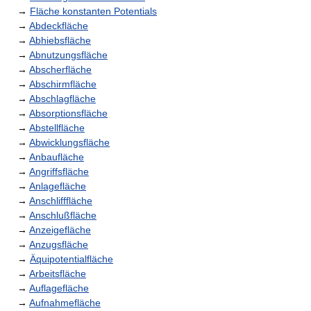
→
Fläche konstanten Potentials
→
Abdeckfläche
→
Abhiebsfläche
→
Abnutzungsfläche
→
Abscherfläche
→
Abschirmfläche
→
Abschlagfläche
→
Absorptionsfläche
→
Abstellfläche
→
Abwicklungsfläche
→
Anbaufläche
→
Angriffsfläche
→
Anlagefläche
→
Anschlifffläche
→
Anschlußfläche
→
Anzeigefläche
→
Anzugsfläche
→
Äquipotentialfläche
→
Arbeitsfläche
→
Auflagefläche
→
Aufnahmefläche