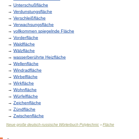
→
Unterschußfläche
→
Verdunstungsfläche
→
Verschleißfläche
→
Verwachsungsfläche
→
vollkommen spiegelnde Fläche
→
Vorderfläche
→
Waldfläche
→
Wälzfläche
→
wasserberührte Heizfläche
→
Wellenfläche
→
Windradfläche
→
Wirbelfläche
→
Wirkfläche
→
Wohnfläche
→
Würfelfläche
→
Zeichenfläche
→
Zündfläche
→
Zwischenfläche
Neue große deutsch-russische Wörterbuch Polytechnic
Fläche
>