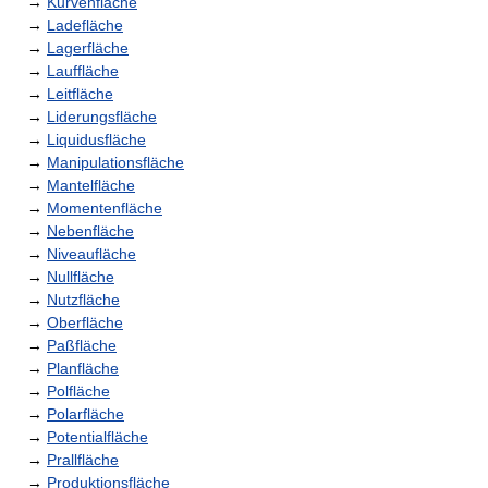
→
Kurvenfläche
→
Ladefläche
→
Lagerfläche
→
Lauffläche
→
Leitfläche
→
Liderungsfläche
→
Liquidusfläche
→
Manipulationsfläche
→
Mantelfläche
→
Momentenfläche
→
Nebenfläche
→
Niveaufläche
→
Nullfläche
→
Nutzfläche
→
Oberfläche
→
Paßfläche
→
Planfläche
→
Polfläche
→
Polarfläche
→
Potentialfläche
→
Prallfläche
→
Produktionsfläche