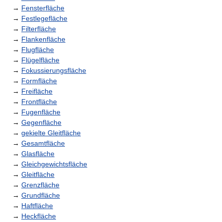
→
Fensterfläche
→
Festlegefläche
→
Filterfläche
→
Flankenfläche
→
Flugfläche
→
Flügelfläche
→
Fokussierungsfläche
→
Formfläche
→
Freifläche
→
Frontfläche
→
Fugenfläche
→
Gegenfläche
→
gekielte Gleitfläche
→
Gesamtfläche
→
Glasfläche
→
Gleichgewichtsfläche
→
Gleitfläche
→
Grenzfläche
→
Grundfläche
→
Haftfläche
→
Heckfläche