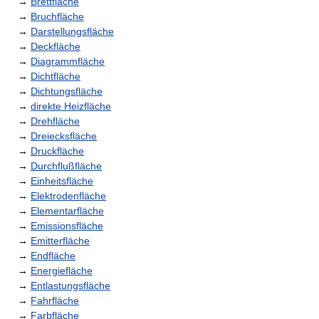
→
Brettfläche
→
Bruchfläche
→
Darstellungsfläche
→
Deckfläche
→
Diagrammfläche
→
Dichtfläche
→
Dichtungsfläche
→
direkte Heizfläche
→
Drehfläche
→
Dreiecksfläche
→
Druckfläche
→
Durchflußfläche
→
Einheitsfläche
→
Elektrodenfläche
→
Elementarfläche
→
Emissionsfläche
→
Emitterfläche
→
Endfläche
→
Energiefläche
→
Entlastungsfläche
→
Fahrfläche
→
Farbfläche