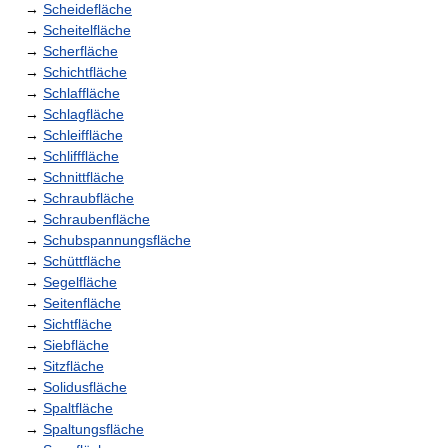
→
Scheidefläche
→
Scheitelfläche
→
Scherfläche
→
Schichtfläche
→
Schlaffläche
→
Schlagfläche
→
Schleiffläche
→
Schlifffläche
→
Schnittfläche
→
Schraubfläche
→
Schraubenfläche
→
Schubspannungsfläche
→
Schüttfläche
→
Segelfläche
→
Seitenfläche
→
Sichtfläche
→
Siebfläche
→
Sitzfläche
→
Solidusfläche
→
Spaltfläche
→
Spaltungsfläche