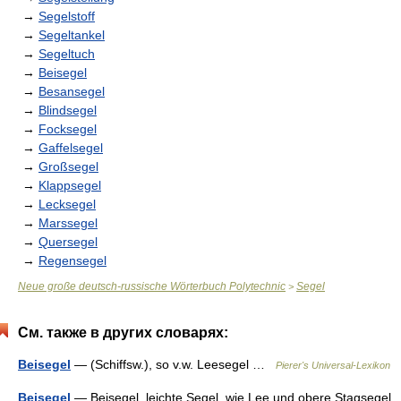
→
Segelstoff
→
Segeltankel
→
Segeltuch
→
Beisegel
→
Besansegel
→
Blindsegel
→
Focksegel
→
Gaffelsegel
→
Großsegel
→
Klappsegel
→
Lecksegel
→
Marssegel
→
Quersegel
→
Regensegel
Neue große deutsch-russische Wörterbuch Polytechnic
Segel
>
См. также в других словарях:
Beisegel
— (Schiffsw.), so v.w. Leesegel …
Pierer's Universal-Lexikon
Beisegel
— Beisegel, leichte Segel, wie Lee und obere Stagsegel