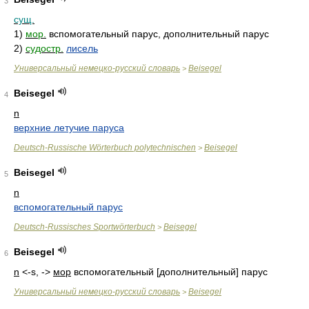
3
сущ.
1)
мор.
вспомогательный парус, дополнительный парус
2)
судостр.
лисель
Универсальный немецко-русский словарь
Beisegel
>
Beisegel
4
n
верхние летучие паруса
Deutsch-Russische Wörterbuch polytechnischen
Beisegel
>
Beisegel
5
n
вспомогательный парус
Deutsch-Russisches Sportwörterbuch
Beisegel
>
Beisegel
6
n
<-s, ->
мор
вспомогательный [дополнительный] парус
Универсальный немецко-русский словарь
Beisegel
>