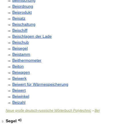
→
Beimischung
→
Beiordnung
→
Beiprodukt
→
Beisatz
→
Beischaltung
→
Beischiff
→
Beischlagen der Lade
→
Beischub
→
Beisegel
→
Beistamm
→
Beithermometer
→
Beiton
→
Beiwagen
→
Beiwerk
→
Beiwert für Wärmespeicherung
→
Beiwert
→
Beiwinkel
→
Beizahl
Neue große deutsch-russische Wörterbuch Polytechnic
Bei
>
Segel
9