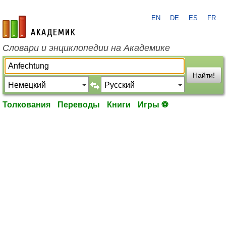
EN
DE
ES
FR
academic.ru
Словари и энциклопедии на Академике
Найти!
Толкования
Переводы
Книги
Игры ⚽