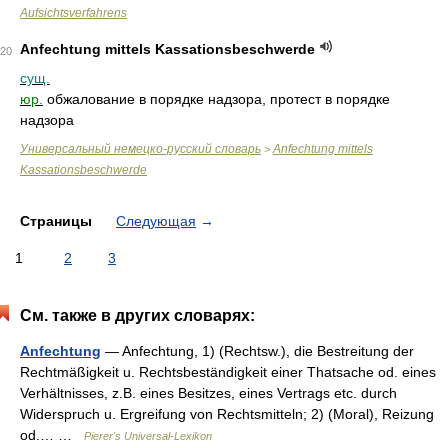
Aufsichtsverfahrens
Anfechtung mittels Kassationsbeschwerde
20
сущ.
юр.
обжалование в порядке надзора, протест в порядке
надзора
Универсальный немецко-русский словарь
Anfechtung mittels
>
Kassationsbeschwerde
Страницы
Следующая
→
1
2
3
См. также в других словарях:
Anfechtung
— Anfechtung, 1) (Rechtsw.), die Bestreitung der
Rechtmäßigkeit u. Rechtsbeständigkeit einer Thatsache od. eines
Verhältnisses, z.B. eines Besitzes, eines Vertrags etc. durch
Widerspruch u. Ergreifung von Rechtsmitteln; 2) (Moral), Reizung
od.… …
Pierer's Universal-Lexikon