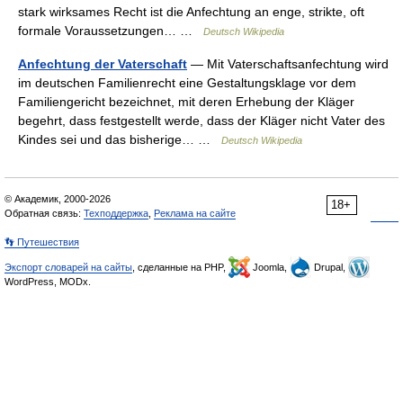
stark wirksames Recht ist die Anfechtung an enge, strikte, oft
formale Voraussetzungen… …
Deutsch Wikipedia
Anfechtung der Vaterschaft
— Mit Vaterschaftsanfechtung wird
im deutschen Familienrecht eine Gestaltungsklage vor dem
Familiengericht bezeichnet, mit deren Erhebung der Kläger
begehrt, dass festgestellt werde, dass der Kläger nicht Vater des
Kindes sei und das bisherige… …
Deutsch Wikipedia
© Академик, 2000-2026
18+
Обратная связь:
Техподдержка
,
Реклама на сайте
👣 Путешествия
Экспорт словарей на сайты
, сделанные на PHP,
Joomla,
Drupal,
WordPress, MODx.