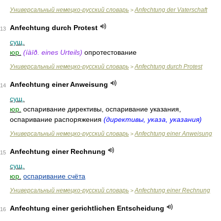
Универсальный немецко-русский словарь
Anfechtung der Vaterschaft
>
Anfechtung durch Protest
13
сущ.
юр.
(íàïð. eines Urteils)
опротестование
Универсальный немецко-русский словарь
Anfechtung durch Protest
>
Anfechtung einer Anweisung
14
сущ.
юр.
оспаривание директивы, оспаривание указания,
оспаривание распоряжения
(директивы, указа, указания)
Универсальный немецко-русский словарь
Anfechtung einer Anweisung
>
Anfechtung einer Rechnung
15
сущ.
юр.
оспаривание счёта
Универсальный немецко-русский словарь
Anfechtung einer Rechnung
>
Anfechtung einer gerichtlichen Entscheidung
16