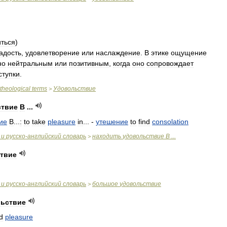
иться
)
адость
,
удовлетворение
или
наслаждение
.
В
этике
ощущение
но
нейтральным
или
позитивным
,
когда
оно
сопровождает
ступки
.
theological
terms
Удовольствие
>
ствие
B
...
ие
B
...
:
to
take
pleasure
in
... -
утешение
to
find
consolation
и
русско
-
английский
словарь
находить
удовольствие
B
...
>
твие
и
русско
-
английский
словарь
большое
удовольствие
>
ьствие
d
pleasure