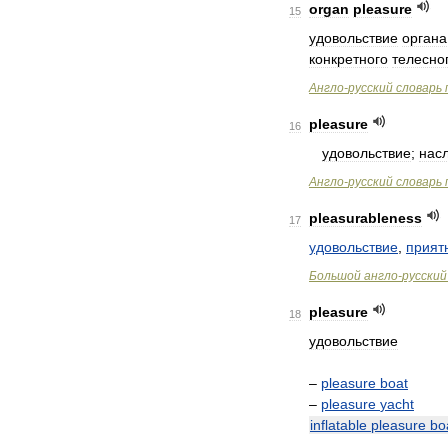
organ
pleasure
15
удовольствие
органа
конкретного
телесно
Англо
-
русский
словарь
pleasure
16
удовольствие
;
нас
Англо
-
русский
словарь
pleasurableness
17
удовольствие
,
прият
Большой
англо
-
русский
pleasure
18
удовольствие
–
pleasure
boat
–
pleasure
yacht
inflatable
pleasure
bo