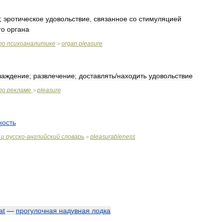
;
эротическое
удовольствие
,
связанное
со
стимуляцией
го
органа
по
психоаналитике
organ
pleasure
>
лаждение
;
развлечение
;
доставлять
/
находить
удовольствие
по
рекламе
pleasure
>
ность
и
русско
-
английский
словарь
pleasurableness
>
at
—
прогулочная
надувная
лодка