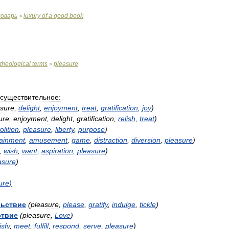
ловарь
luxury
of
a
good
book
>
theological
terms
pleasure
>
существительное:
asure
,
delight
,
enjoyment
,
treat
,
gratification
,
joy
)
ure
,
enjoyment
,
delight
,
gratification
,
relish
,
treat
)
olition
,
pleasure
,
liberty
,
purpose
)
tainment
,
amusement
,
game
,
distraction
,
diversion
,
pleasure
)
,
wish
,
want
,
aspiration
,
pleasure
)
asure
)
ure
)
ьствие
(
pleasure
,
please
,
gratify
,
indulge
,
tickle
)
ствие
(
pleasure
,
Love
)
isfy
,
meet
,
fulfill
,
respond
,
serve
,
pleasure
)