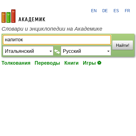
EN
DE
ES
FR
academic.ru
Словари и энциклопедии на Академике
Найти!
Толкования
Переводы
Книги
Игры ⚽