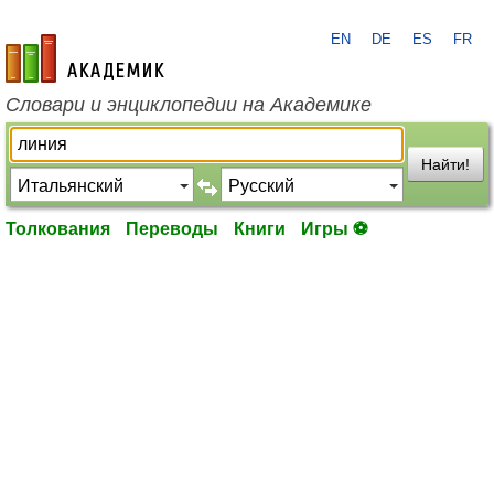
EN
DE
ES
FR
academic.ru
Словари и энциклопедии на Академике
Найти!
Толкования
Переводы
Книги
Игры ⚽