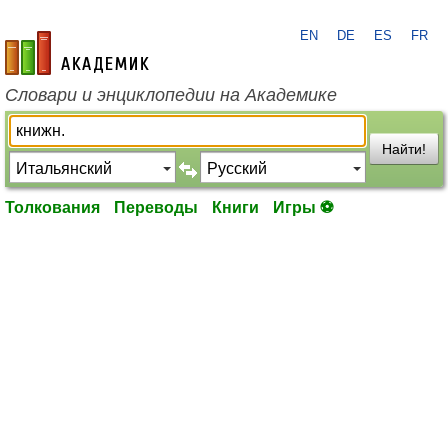
EN
DE
ES
FR
academic.ru
Словари и энциклопедии на Академике
Найти!
Толкования
Переводы
Книги
Игры ⚽