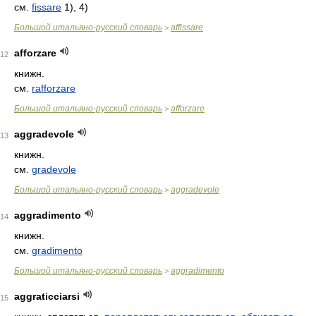
см.
fissare
1), 4)
Большой итальяно-русский словарь
affissare
>
afforzare
12
книжн.
см.
rafforzare
Большой итальяно-русский словарь
afforzare
>
aggradevole
13
книжн.
см.
gradevole
Большой итальяно-русский словарь
aggradevole
>
aggradimento
14
книжн.
см.
gradimento
Большой итальяно-русский словарь
aggradimento
>
aggraticciarsi
15