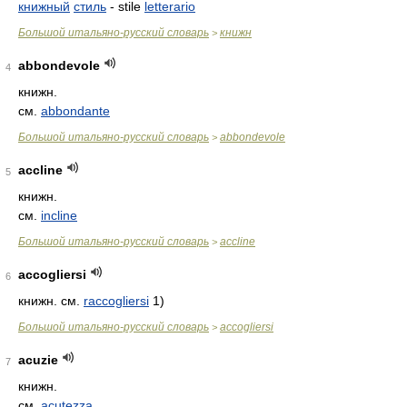
книжный
стиль
- stile
letterario
Большой итальяно-русский словарь
книжн
>
abbondevole
4
книжн.
см.
abbondante
Большой итальяно-русский словарь
abbondevole
>
accline
5
книжн.
см.
incline
Большой итальяно-русский словарь
accline
>
accogliersi
6
книжн. см.
raccogliersi
1)
Большой итальяно-русский словарь
accogliersi
>
acuzie
7
книжн.
см.
acutezza