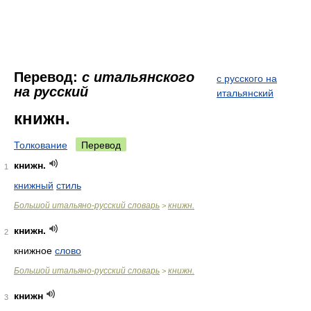
Перевод:
с итальянского
с русского на
на русский
итальянский
книжн.
Толкование
Перевод
книжн.
1
книжный
стиль
Большой итальяно-русский словарь
книжн.
>
книжн.
2
книжное
слово
Большой итальяно-русский словарь
книжн.
>
книжн
3