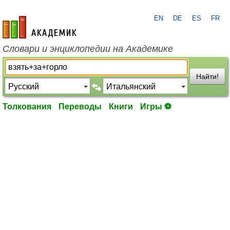
EN
DE
ES
FR
academic.ru
Словари и энциклопедии на Академике
Найти!
Толкования
Переводы
Книги
Игры ⚽