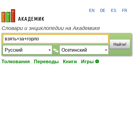
EN
DE
ES
FR
academic.ru
Словари и энциклопедии на Академике
Найти!
Толкования
Переводы
Книги
Игры ⚽