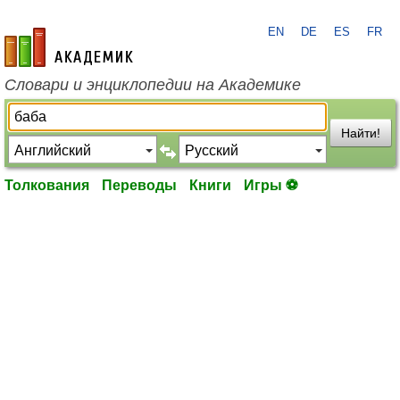
EN
DE
ES
FR
academic.ru
Словари и энциклопедии на Академике
Найти!
Толкования
Переводы
Книги
Игры ⚽