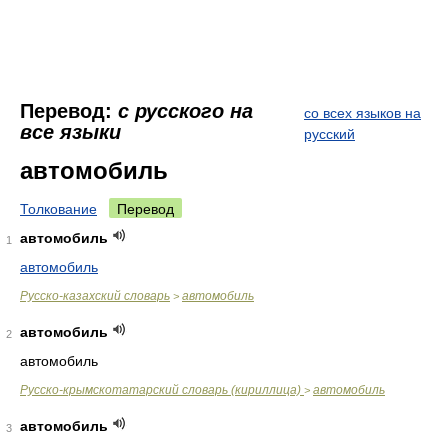
Перевод:
с русского на
со всех языков на
все языки
русский
автомобиль
Толкование
Перевод
автомобиль
1
автомобиль
Русско-казахский словарь
автомобиль
>
автомобиль
2
автомобиль
Русско-крымскотатарский словарь (кириллица)
автомобиль
>
автомобиль
3