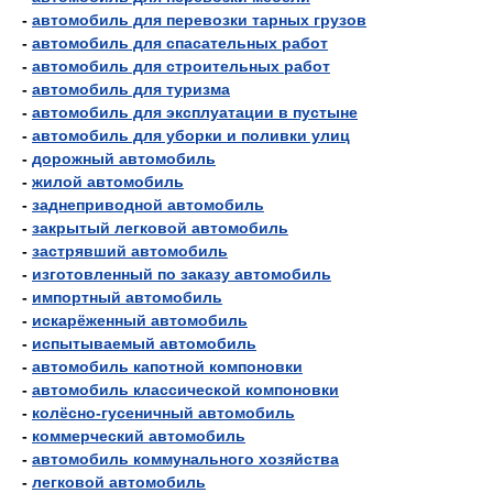
-
автомобиль для перевозки тарных грузов
-
автомобиль для спасательных работ
-
автомобиль для строительных работ
-
автомобиль для туризма
-
автомобиль для эксплуатации в пустыне
-
автомобиль для уборки и поливки улиц
-
дорожный автомобиль
-
жилой автомобиль
-
заднеприводной автомобиль
-
закрытый легковой автомобиль
-
застрявший автомобиль
-
изготовленный по заказу автомобиль
-
импортный автомобиль
-
искарёженный автомобиль
-
испытываемый автомобиль
-
автомобиль капотной компоновки
-
автомобиль классической компоновки
-
колёсно-гусеничный автомобиль
-
коммерческий автомобиль
-
автомобиль коммунального хозяйства
-
легковой автомобиль