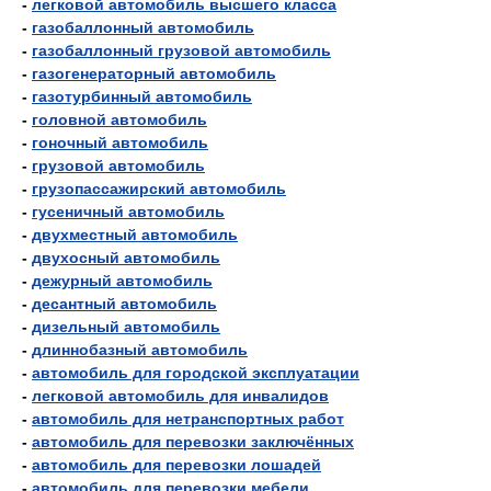
-
легковой автомобиль высшего класса
-
газобаллонный автомобиль
-
газобаллонный грузовой автомобиль
-
газогенераторный автомобиль
-
газотурбинный автомобиль
-
головной автомобиль
-
гоночный автомобиль
-
грузовой автомобиль
-
грузопассажирский автомобиль
-
гусеничный автомобиль
-
двухместный автомобиль
-
двухосный автомобиль
-
дежурный автомобиль
-
десантный автомобиль
-
дизельный автомобиль
-
длиннобазный автомобиль
-
автомобиль для городской эксплуатации
-
легковой автомобиль для инвалидов
-
автомобиль для нетранспортных работ
-
автомобиль для перевозки заключённых
-
автомобиль для перевозки лошадей
-
автомобиль для перевозки мебели