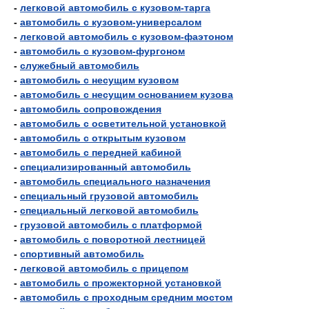
-
легковой автомобиль с кузовом-тарга
-
автомобиль с кузовом-универсалом
-
легковой автомобиль с кузовом-фаэтоном
-
автомобиль с кузовом-фургоном
-
служебный автомобиль
-
автомобиль с несущим кузовом
-
автомобиль с несущим основанием кузова
-
автомобиль сопровождения
-
автомобиль с осветительной установкой
-
автомобиль с открытым кузовом
-
автомобиль с передней кабиной
-
специализированный автомобиль
-
автомобиль специального назначения
-
специальный грузовой автомобиль
-
специальный легковой автомобиль
-
грузовой автомобиль с платформой
-
автомобиль с поворотной лестницей
-
спортивный автомобиль
-
легковой автомобиль с прицепом
-
автомобиль с прожекторной установкой
-
автомобиль с проходным средним мостом