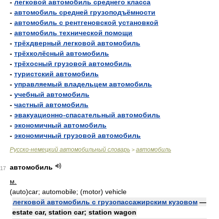
-
легковой автомобиль среднего класса
-
автомобиль средней грузоподъёмности
-
автомобиль с рентгеновской установкой
-
автомобиль технической помощи
-
трёхдверный легковой автомобиль
-
трёхколёсный автомобиль
-
трёхосный грузовой автомобиль
-
туристский автомобиль
-
управляемый владельцем автомобиль
-
учебный автомобиль
-
частный автомобиль
-
эвакуационно-спасательный автомобиль
-
экономичный автомобиль
-
экономичный грузовой автомобиль
Русско-немецкий автомобильный словарь
автомобиль
>
автомобиль
17
м.
(auto)car; automobile; (motor) vehicle
легковой автомобиль с грузопассажирским кузовом
—
estate car, station car; station wagon