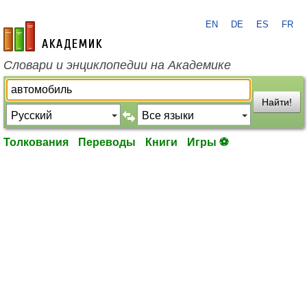
EN
DE
ES
FR
academic.ru
Словари и энциклопедии на Академике
Найти!
Толкования
Переводы
Книги
Игры ⚽