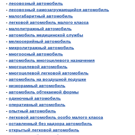
-
лесовозный автомобиль
-
лесовозный самозагружающийся автомобиль
-
малогабаритный автомобиль
-
легковой автомобиль малого класса
-
малолитражный автомобиль
-
автомобиль медицинской службы
-
мелкосерийный автомобиль
-
микролитражный автомобиль
-
многоосный автомобиль
-
автомобиль многоцелевого назначения
-
многоцелевой автомобиль
-
многоцелевой легковой автомобиль
-
автомобиль на воздушной подушке
-
низкорамный автомобиль
-
автомобиль обтекаемой формы
-
одиночный автомобиль
-
оперативный автомобиль
-
опытный автомобиль
-
легковой автомобиль особо малого класса
-
оставленный без надзора автомобиль
-
открытый легковой автомобиль