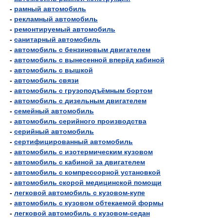
-
рамный автомобиль
-
рекламный автомобиль
-
ремонтируемый автомобиль
-
санитарный автомобиль
-
автомобиль с бензиновым двигателем
-
автомобиль с вынесенной вперёд кабиной
-
автомобиль с вышкой
-
автомобиль связи
-
автомобиль с грузоподъёмным бортом
-
автомобиль с дизельным двигателем
-
семейный автомобиль
-
автомобиль серийного производства
-
серийный автомобиль
-
сертифицированный автомобиль
-
автомобиль с изотермическим кузовом
-
автомобиль с кабиной за двигателем
-
автомобиль с компрессорной установкой
-
автомобиль скорой медицинской помощи
-
легковой автомобиль с кузовом-купе
-
автомобиль с кузовом обтекаемой формы
-
легковой автомобиль с кузовом-седан