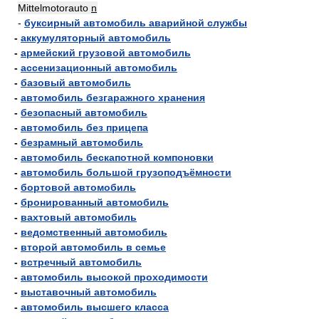
Mittelmotorauto
n
-
буксирный автомобиль аварийной службы
-
аккумуляторный автомобиль
-
армейский грузовой автомобиль
-
ассенизационный автомобиль
-
базовый автомобиль
-
автомобиль безгаражного хранения
-
безопасный автомобиль
-
автомобиль без прицепа
-
безрамный автомобиль
-
автомобиль бескапотной компоновки
-
автомобиль большой грузоподъёмности
-
бортовой автомобиль
-
бронированный автомобиль
-
вахтовый автомобиль
-
ведомственный автомобиль
-
второй автомобиль в семье
-
встречный автомобиль
-
автомобиль высокой проходимости
-
выставочный автомобиль
-
автомобиль высшего класса