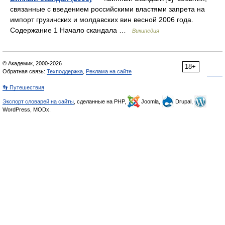
связанные с введением российскими властями запрета на
импорт грузинских и молдавских вин весной 2006 года.
Содержание 1 Начало скандала …
Википедия
© Академик, 2000-2026
18+
Обратная связь:
Техподдержка
,
Реклама на сайте
👣 Путешествия
Экспорт словарей на сайты
, сделанные на PHP,
Joomla,
Drupal,
WordPress, MODx.