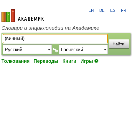
EN
DE
ES
FR
academic.ru
Словари и энциклопедии на Академике
Найти!
Толкования
Переводы
Книги
Игры ⚽