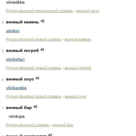
viinietikka
Русско-финский технический словарь
винный уксус
>
винный камень
4
viinikivi
Русско-финский новый словарь
винный камень
>
винный погреб
5
viinikellari
Русско-финский новый словарь
винный погреб
>
винный соус
6
viinikastike
Русско-финский новый словарь
винный соус
>
винный бар
7
viinitupa
Русско-финский словарь
винный бар
>