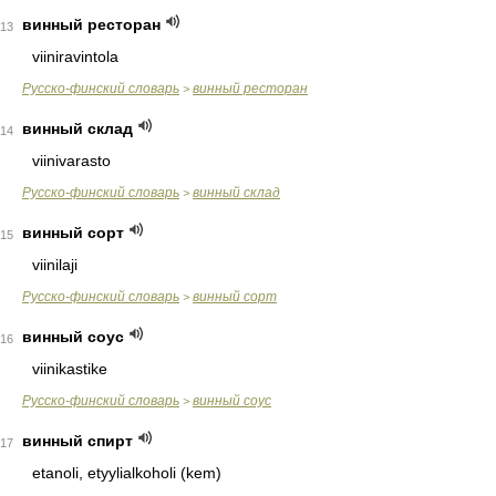
винный ресторан
13
viiniravintola
Русско-финский словарь
винный ресторан
>
винный склад
14
viinivarasto
Русско-финский словарь
винный склад
>
винный сорт
15
viinilaji
Русско-финский словарь
винный сорт
>
винный соус
16
viinikastike
Русско-финский словарь
винный соус
>
винный спирт
17
etanoli, etyylialkoholi (kem)