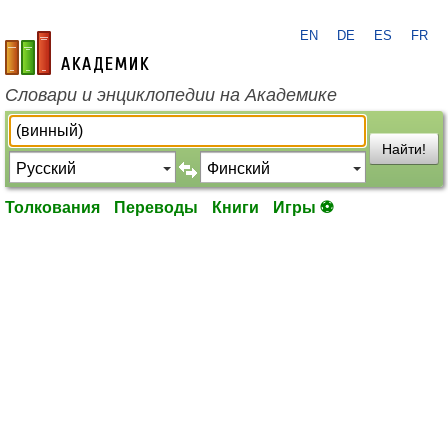
EN
DE
ES
FR
academic.ru
Словари и энциклопедии на Академике
Найти!
Толкования
Переводы
Книги
Игры ⚽