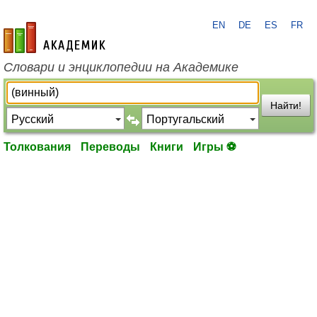
EN
DE
ES
FR
academic.ru
Словари и энциклопедии на Академике
Найти!
Толкования
Переводы
Книги
Игры ⚽