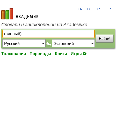
EN
DE
ES
FR
academic.ru
Словари и энциклопедии на Академике
Найти!
Толкования
Переводы
Книги
Игры ⚽