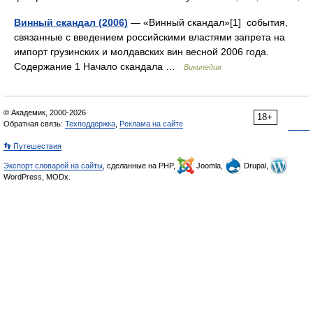
Винный скандал (2006)
— «Винный скандал»[1] события,
связанные с введением российскими властями запрета на
импорт грузинских и молдавских вин весной 2006 года.
Содержание 1 Начало скандала …
Википедия
© Академик, 2000-2026
18+
Обратная связь:
Техподдержка
,
Реклама на сайте
👣 Путешествия
Экспорт словарей на сайты
, сделанные на PHP,
Joomla,
Drupal,
WordPress, MODx.