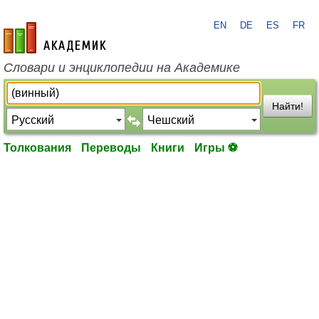
EN
DE
ES
FR
academic.ru
Словари и энциклопедии на Академике
Найти!
Толкования
Переводы
Книги
Игры ⚽