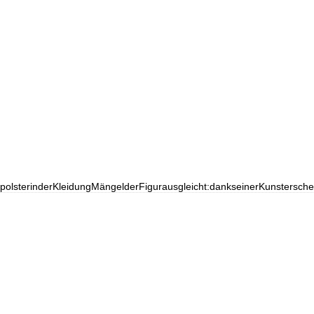
polsterinderKleidungMängelderFigurausgleicht:dankseinerKunstersche