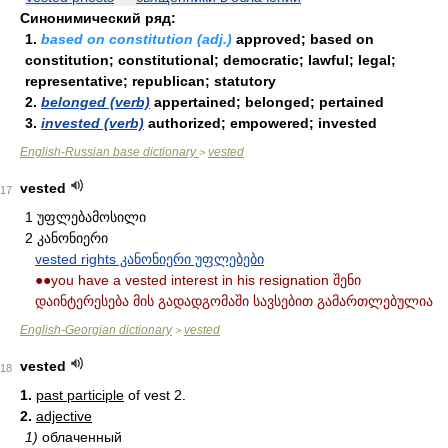
Синонимический ряд:
1.
based on constitution (adj.)
approved; based on
constitution; constitutional; democratic; lawful; legal;
representative; republican; statutory
2.
belonged (verb)
appertained; belonged; pertained
3.
invested (verb)
authorized; empowered; invested
English-Russian base dictionary
vested
>
vested
17
1 უფლებამოსილი
2 კანონიერი
vested rights კანონიერი უფლებები
●●you have a vested interest in his resignation შენი
დაინტერესება მის გადადგომაში სავსებით გამართლებულია
English-Georgian dictionary
vested
>
vested
18
1.
past participle
of vest 2.
2.
adjective
1)
облаченный