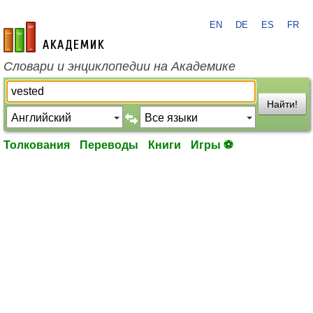
EN
DE
ES
FR
academic.ru
Словари и энциклопедии на Академике
Найти!
Толкования
Переводы
Книги
Игры ⚽