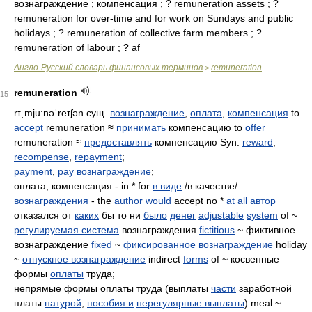
вознаграждение ; компенсация ; ? remuneration assets ; ?
remuneration for over-time and for work on Sundays and public
holidays ; ? remuneration of collective farm members ; ?
remuneration of labour ; ? af
Англо-Русский словарь финансовых терминов
remuneration
>
remuneration
15
rɪˌmju:nəˈreɪʃən
сущ.
вознаграждение
,
оплата
,
компенсация
to
accept
remuneration ≈
принимать
компенсацию to
offer
remuneration ≈
предоставлять
компенсацию Syn:
reward
,
recompense
,
repayment
;
payment
,
pay вознаграждение
;
оплата, компенсация - in * for
в виде
/в качестве/
вознаграждения
- the
author
would
accept no *
at all
автор
отказался от
каких
бы то ни
было
денег
adjustable
system
of ~
регулируемая система
вознаграждения
fictitious
~ фиктивное
вознаграждение
fixed
~
фиксированное вознаграждение
holiday
~
отпускное вознаграждение
indirect
forms
of ~ косвенные
формы
оплаты
труда;
непрямые формы оплаты труда (выплаты
части
заработной
платы
натурой
,
пособия и
нерегулярные выплаты
) meal ~