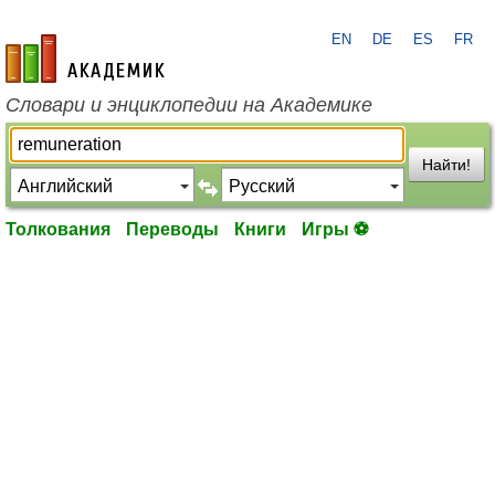
EN
DE
ES
FR
academic.ru
Словари и энциклопедии на Академике
Найти!
Толкования
Переводы
Книги
Игры ⚽