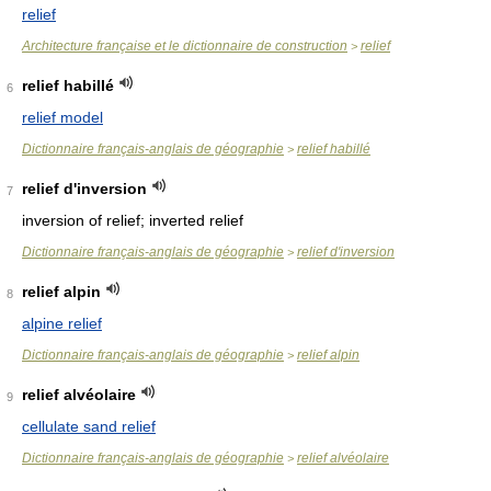
relief
Architecture française et le dictionnaire de construction
relief
>
relief habillé
6
relief model
Dictionnaire français-anglais de géographie
relief habillé
>
relief d'inversion
7
inversion of relief; inverted relief
Dictionnaire français-anglais de géographie
relief d'inversion
>
relief alpin
8
alpine relief
Dictionnaire français-anglais de géographie
relief alpin
>
relief alvéolaire
9
cellulate sand relief
Dictionnaire français-anglais de géographie
relief alvéolaire
>