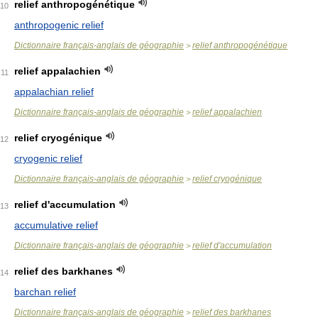
relief anthropogénétique
10
anthropogenic relief
Dictionnaire français-anglais de géographie
relief anthropogénétique
>
relief appalachien
11
appalachian relief
Dictionnaire français-anglais de géographie
relief appalachien
>
relief cryogénique
12
cryogenic relief
Dictionnaire français-anglais de géographie
relief cryogénique
>
relief d'accumulation
13
accumulative relief
Dictionnaire français-anglais de géographie
relief d'accumulation
>
relief des barkhanes
14
barchan relief
Dictionnaire français-anglais de géographie
relief des barkhanes
>