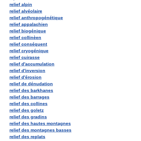
relief alpin
relief alvéolaire
relief anthropogénétique
relief appalachien
relief biogénique
relief collinèen
relief conséquent
relief cryogénique
relief cuirasse
relief d'accumulation
relief d'inversion
relief d'érosion
relief de dénudation
relief des barkhanes
relief des barrages
relief des collines
relief des goletz
relief des gradins
relief des hautes montagnes
relief des montagnes basses
relief des replats