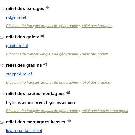
relief des barrages
15
ridge relief
Dictionnaire français-anglais de géographie
relief des barrages
>
relief des goletz
16
goletz relief
Dictionnaire français-anglais de géographie
relief des goletz
>
relief des gradins
17
stepped relief
Dictionnaire français-anglais de géographie
relief des gradins
>
relief des hautes montagnes
18
high mountain relief; high mountains
Dictionnaire français-anglais de géographie
relief des hautes montagnes
>
relief des montagnes basses
19
low-mountain relief