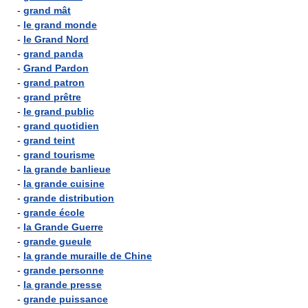
-
grand mât
-
le grand monde
-
le Grand Nord
-
grand panda
-
Grand Pardon
-
grand patron
-
grand prêtre
-
le grand public
-
grand quotidien
-
grand teint
-
grand tourisme
-
la grande banlieue
-
la grande cuisine
-
grande distribution
-
grande école
-
la Grande Guerre
-
grande gueule
-
la grande muraille de Chine
-
grande personne
-
la grande presse
-
grande puissance