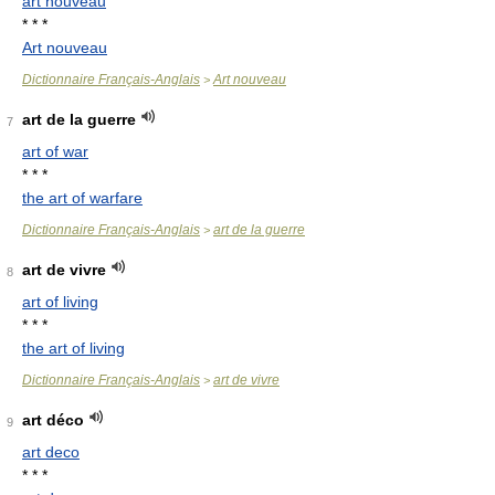
art nouveau
* * *
Art nouveau
Dictionnaire Français-Anglais
Art nouveau
>
art de la guerre
7
art of war
* * *
the art of warfare
Dictionnaire Français-Anglais
art de la guerre
>
art de vivre
8
art of living
* * *
the art of living
Dictionnaire Français-Anglais
art de vivre
>
art déco
9
art deco
* * *