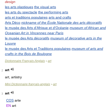
design
les arts plastiques
the visual arts
les arts du spectacle
the performing arts
arts et traditions populaires
arts and crafts
Arts Déco
nickname of the École Nationale des arts décoratifs
le musée des Arts d'Afrique et d'Océanie
museum of African and
Oceanian Art in Vincennes near Paris
le musée des Arts décoratifs
museum of decorative arts in the
Louvre
le musée des Arts et Traditions populaires
museum of arts and
crafts in the Bois de Boulogne
Dictionnaire Français-Anglais
art
>
art
2
art, artistry
Mini Dictionnaire français-anglais
art
>
art
3
COS
arte
EN
art