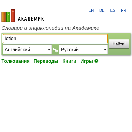
EN
DE
ES
FR
academic.ru
Словари и энциклопедии на Академике
Найти!
Толкования
Переводы
Книги
Игры ⚽