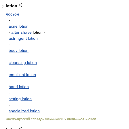
lotion
3
лосьон
-
acne lotion
-
after
shave
lotion
-
astringent lotion
-
body lotion
-
cleansing lotion
-
emollient lotion
-
hand lotion
-
setting lotion
-
specialized lotion
Англо-русский словарь технических терминов
lotion
>